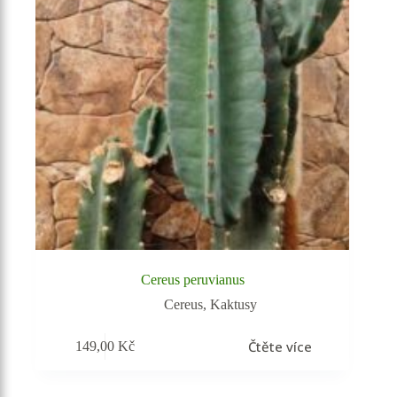
Cereus peruvianus
Cereus
,
Kaktusy
Čtěte více
149,00
Kč