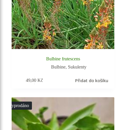
Bulbine frutescens
Bulbine
,
Sukulenty
Přidat do košíku
49,00
Kč
Vyprodáno