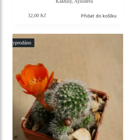
Kaktusy
,
Aylostera
Přidat do košíku
32,00
Kč
Vyprodáno