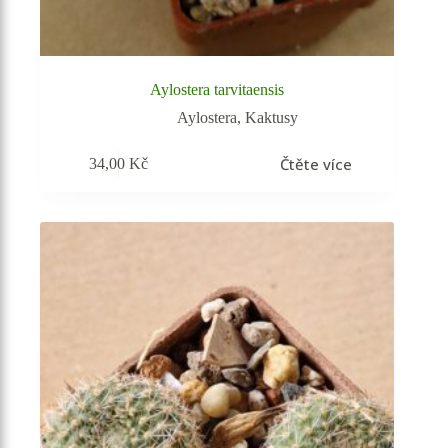
Aylostera tarvitaensis
Aylostera
,
Kaktusy
Čtěte více
34,00
Kč