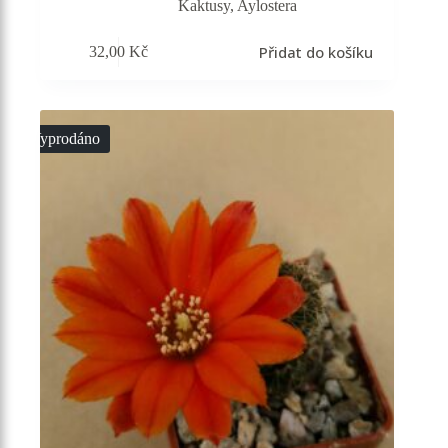
Kaktusy
,
Aylostera
Přidat do košíku
32,00
Kč
Vyprodáno