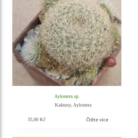
Aylostera sp.
Kaktusy
,
Aylostera
Čtěte více
35,00
Kč