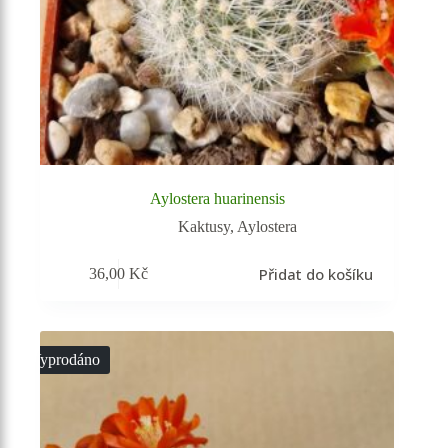
Aylostera huarinensis
Kaktusy
,
Aylostera
Přidat do košíku
36,00
Kč
Vyprodáno