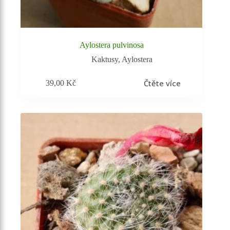
Aylostera pulvinosa
Kaktusy
,
Aylostera
Čtěte více
39,00
Kč