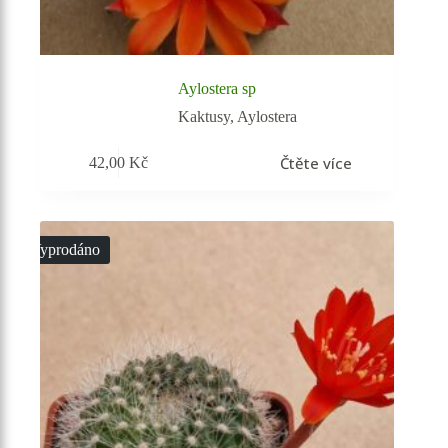
Aylostera sp
Kaktusy
,
Aylostera
Čtěte více
42,00
Kč
Vyprodáno