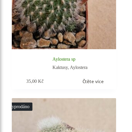
Aylostera sp
Kaktusy
,
Aylostera
Čtěte více
35,00
Kč
Vyprodáno