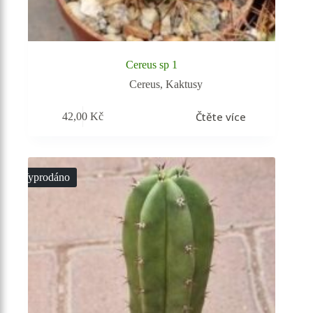
Cereus sp 1
Cereus
,
Kaktusy
Čtěte více
42,00
Kč
Vyprodáno