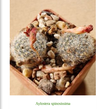
Aylostera spinosissima