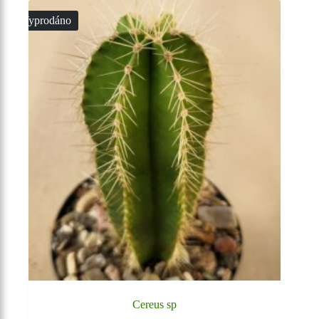
Vyprodáno
Cereus sp