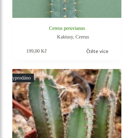
Cereus peruvianus
Kaktusy
,
Cereus
Čtěte více
199,00
Kč
Vyprodáno