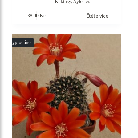
Kaktusy
,
Aylostera
Čtěte více
38,00
Kč
Vyprodáno