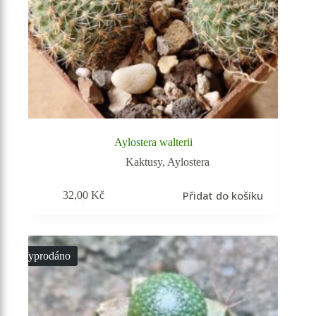
Aylostera walterii
Kaktusy
,
Aylostera
Přidat do košíku
32,00
Kč
Vyprodáno