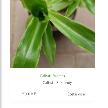
Calissia fragrans
Calissia
,
Sukulenty
Čtěte více
59,00
Kč