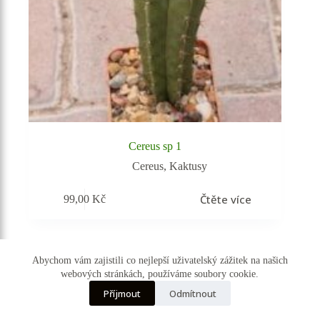
Cereus sp 1
Cereus
,
Kaktusy
Čtěte více
99,00
Kč
Abychom vám zajistili co nejlepší uživatelský zážitek na našich
webových stránkách, používáme soubory cookie.
☰ Kategorie
Příjmout
Odmítnout