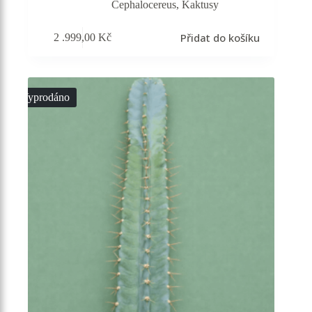
Cephalocereus
,
Kaktusy
Přidat do košíku
2 .999,00
Kč
Vyprodáno