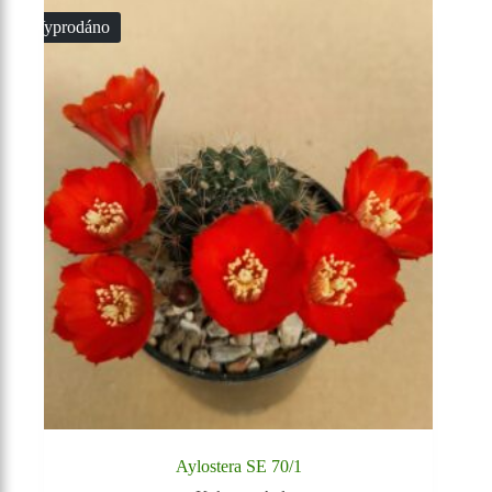
Vyprodáno
Aylostera SE 70/1