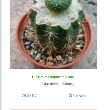
Blossfeldia liliputana v alba
Blossfeldia
,
Kaktusy
Čtěte více
79,00
Kč