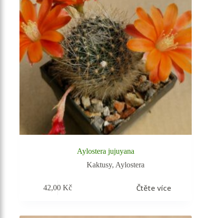
Aylostera jujuyana
Kaktusy
,
Aylostera
Čtěte více
42,00
Kč