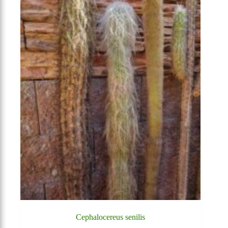
Cephalocereus senilis