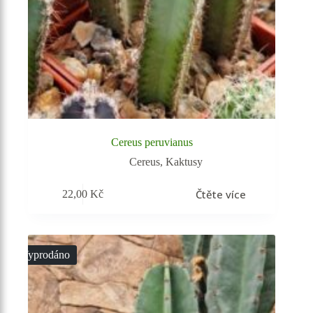
Cereus peruvianus
Cereus
,
Kaktusy
Čtěte více
22,00
Kč
Vyprodáno