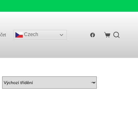
Czech
čet
Shopping
cart