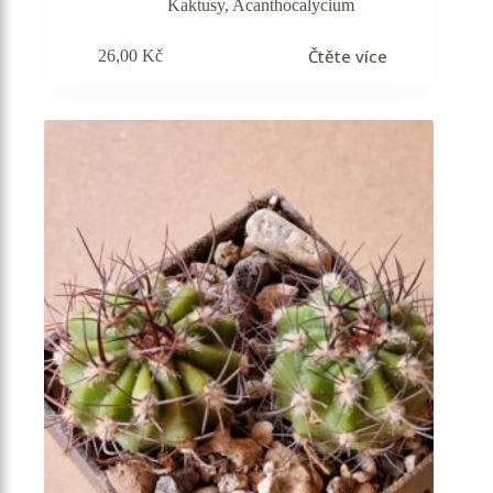
Kaktusy
,
Acanthocalycium
Čtěte více
26,00
Kč