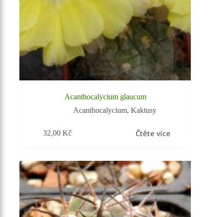
Acanthocalycium glaucum
Acanthocalycium
,
Kaktusy
Čtěte více
32,00
Kč