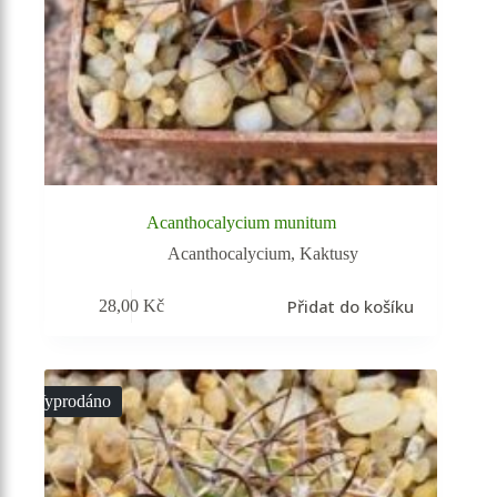
Acanthocalycium munitum
Acanthocalycium
,
Kaktusy
Přidat do košíku
28,00
Kč
Vyprodáno