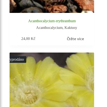
Acanthocalycium erythranthum
Acanthocalycium
,
Kaktusy
Čtěte více
24,00
Kč
Vyprodáno