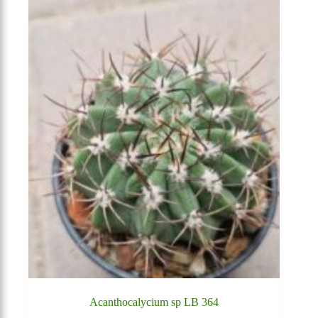
Acanthocalycium sp LB 364