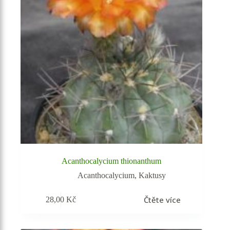
Acanthocalycium thionanthum
Acanthocalycium
,
Kaktusy
Čtěte více
28,00
Kč