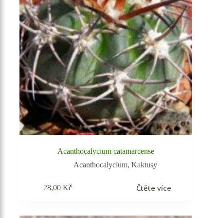
Acanthocalycium catamarcense
Acanthocalycium
,
Kaktusy
Čtěte více
28,00
Kč