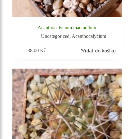
Acanthocalycium macranthum
Uncategorized
,
Acanthocalycium
Přidat do košíku
38,00
Kč