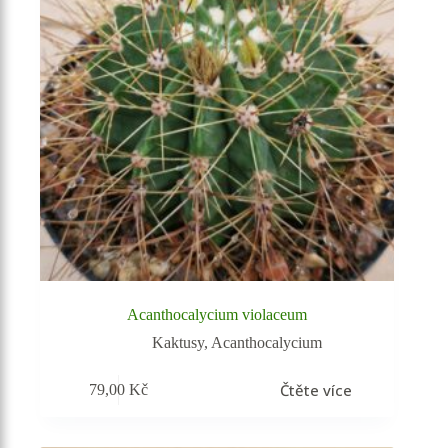
Acanthocalycium violaceum
Kaktusy
,
Acanthocalycium
Čtěte více
79,00
Kč