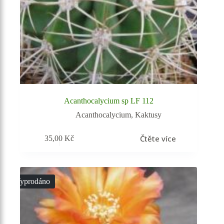
Acanthocalycium sp LF 112
Acanthocalycium
,
Kaktusy
Čtěte více
35,00
Kč
Vyprodáno