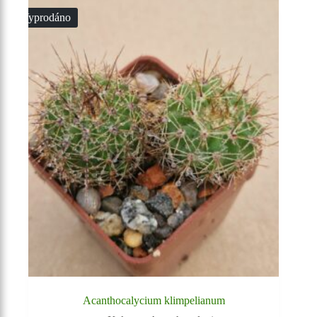
Vyprodáno
Acanthocalycium klimpelianum