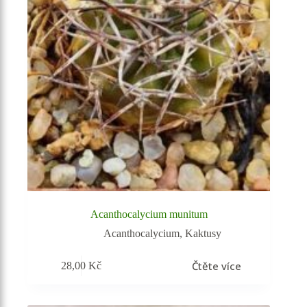
Acanthocalycium munitum
Acanthocalycium
,
Kaktusy
Čtěte více
28,00
Kč