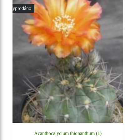
Vyprodáno
Acanthocalycium thionanthum (1)