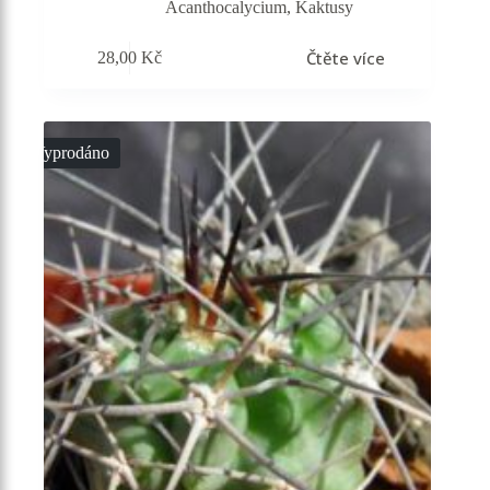
Acanthocalycium
,
Kaktusy
Čtěte více
28,00
Kč
Vyprodáno