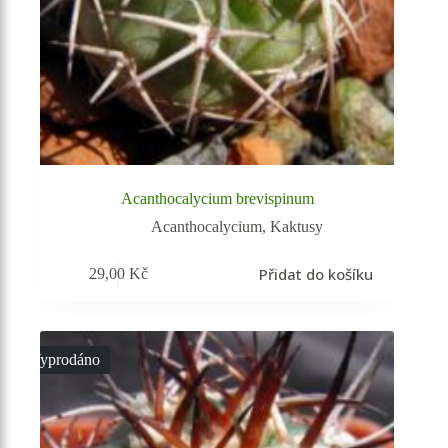
Acanthocalycium brevispinum
Acanthocalycium
,
Kaktusy
Přidat do košíku
29,00
Kč
Vyprodáno