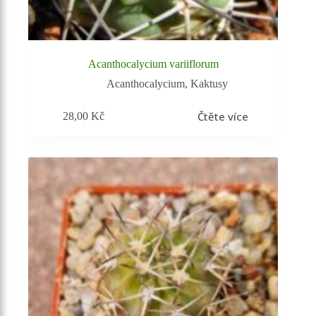
Acanthocalycium variiflorum
Acanthocalycium
,
Kaktusy
Čtěte více
28,00
Kč