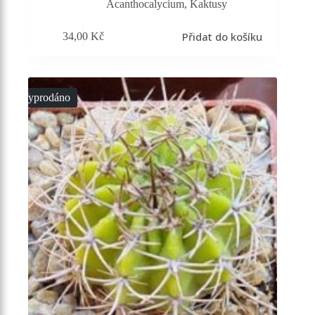
Acanthocalycium
,
Kaktusy
Přidat do košíku
34,00
Kč
Vyprodáno