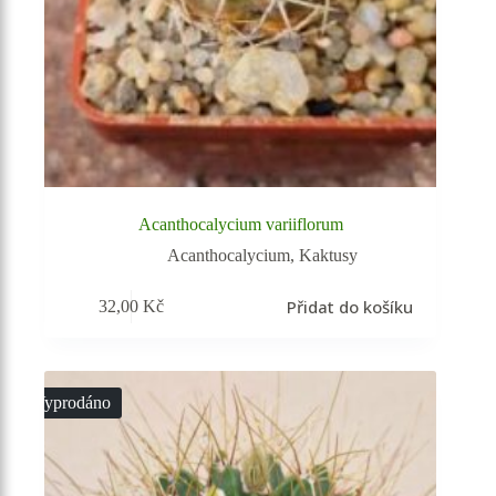
Acanthocalycium variiflorum
Acanthocalycium
,
Kaktusy
Přidat do košíku
32,00
Kč
Vyprodáno