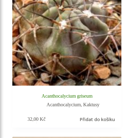
Acanthocalycium griseum
Acanthocalycium
,
Kaktusy
Přidat do košíku
32,00
Kč