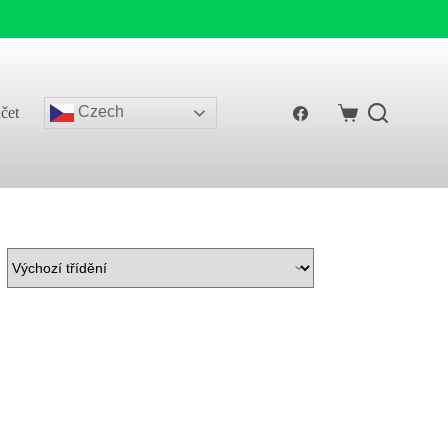
Czech
čet
Shopping
cart