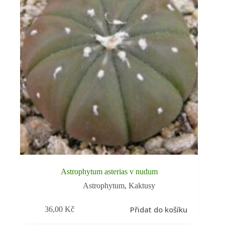
Astrophytum asterias v nudum
Astrophytum
,
Kaktusy
Přidat do košíku
36,00
Kč