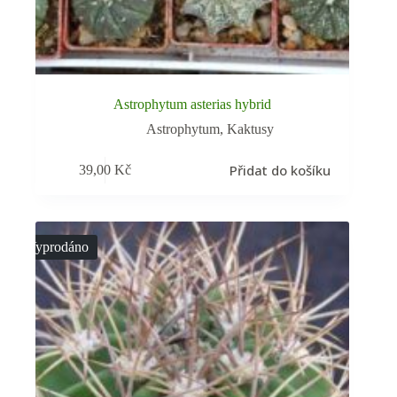
Astrophytum asterias hybrid
Astrophytum
,
Kaktusy
Přidat do košíku
39,00
Kč
Vyprodáno