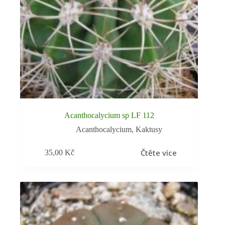
Acanthocalycium sp LF 112
Acanthocalycium
,
Kaktusy
Čtěte více
35,00
Kč