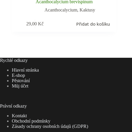
Acanthocalycium brevispinum
Acanthocalycium
,
Kaktusy
Přidat do košíku
29,00
Kč
Rychlé odkazy
Hlavní stránka
E-shop
Pěstování
Můj účet
Právní odkazy
Kontakt
Obchodní podmínky
Zásady ochrany osobních údajů (GDPR)