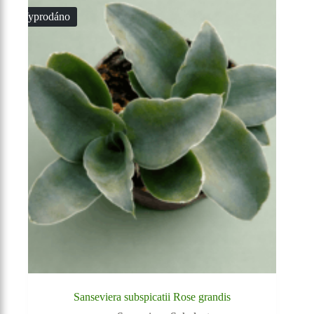
Vyprodáno
Sanseviera subspicatii Rose grandis