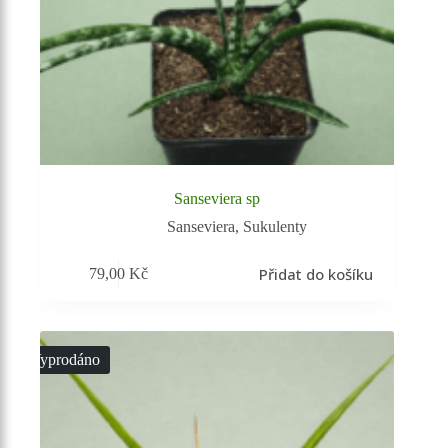
Sanseviera sp
Sanseviera
,
Sukulenty
Přidat do košíku
79,00
Kč
Vyprodáno