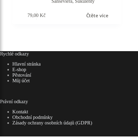
Sanseviera
,
Sukulenty
Čtěte více
79,00
Kč
Rychlé odkazy
Hlavní stránka
E-shop
Pěstování
Můj účet
Právní odkazy
Kontakt
Obchodní podmínky
Zásady ochrany osobních údajů (GDPR)