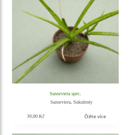
Sanseviera spec.
Sanseviera
,
Sukulenty
Čtěte více
39,00
Kč