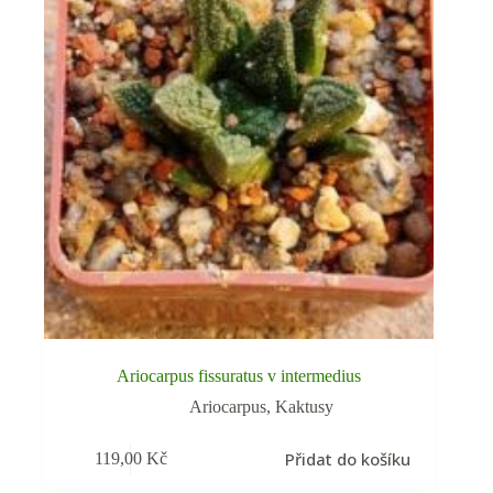
Ariocarpus fissuratus v intermedius
Ariocarpus
,
Kaktusy
Přidat do košíku
119,00
Kč