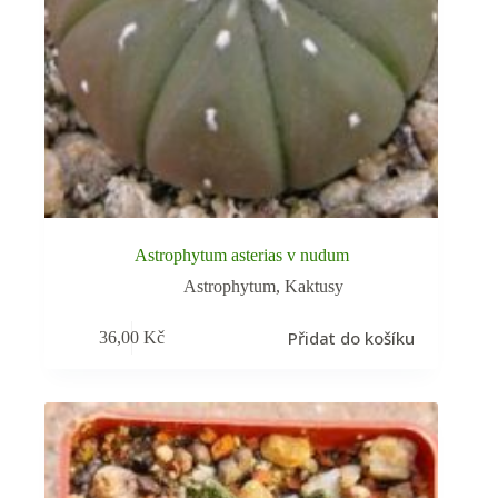
Astrophytum asterias v nudum
Astrophytum
,
Kaktusy
Přidat do košíku
36,00
Kč