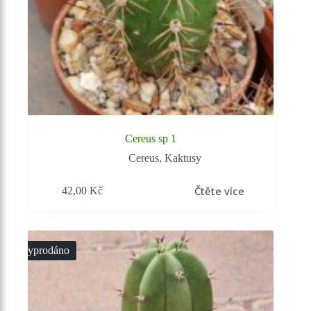
Cereus sp 1
Cereus
,
Kaktusy
Čtěte více
42,00
Kč
Vyprodáno