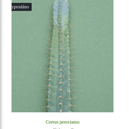
Vyprodáno
Cereus peruvianus