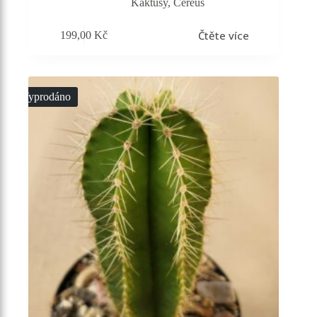
Kaktusy
,
Cereus
Čtěte více
199,00
Kč
Vyprodáno