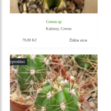
Cereus sp
Kaktusy
,
Cereus
Čtěte více
79,00
Kč
Vyprodáno