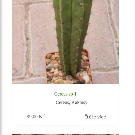
Cereus sp 1
Cereus
,
Kaktusy
Čtěte více
99,00
Kč