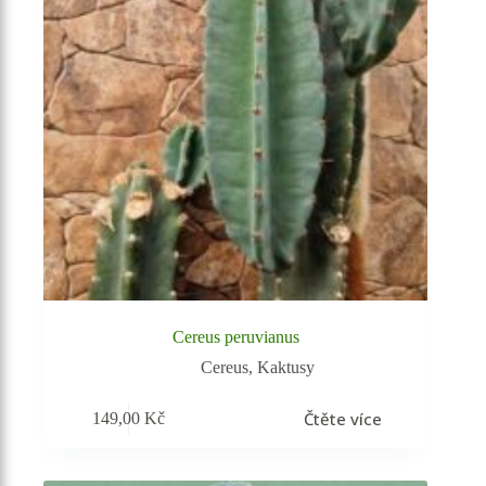
Cereus peruvianus
Cereus
,
Kaktusy
Čtěte více
149,00
Kč