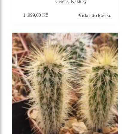
Cereus
,
Kaktusy
Přidat do košíku
1 .999,00
Kč