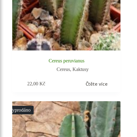
Cereus peruvianus
Cereus
,
Kaktusy
Čtěte více
22,00
Kč
Vyprodáno