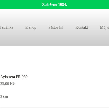
Založeno 1984.
í stránka
E-shop
Pěstování
Kontakt
Můj ú
Aylostera FR 939
35,00
Kč
3 cm