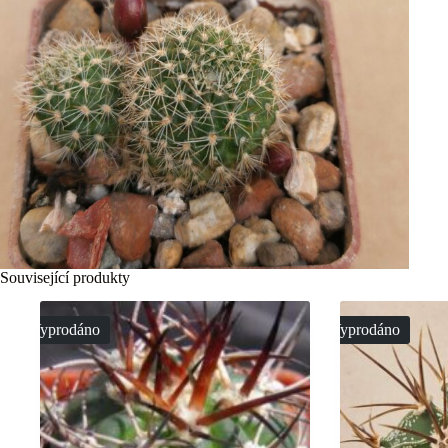
Související produkty
Vyprodáno
Vyprodáno