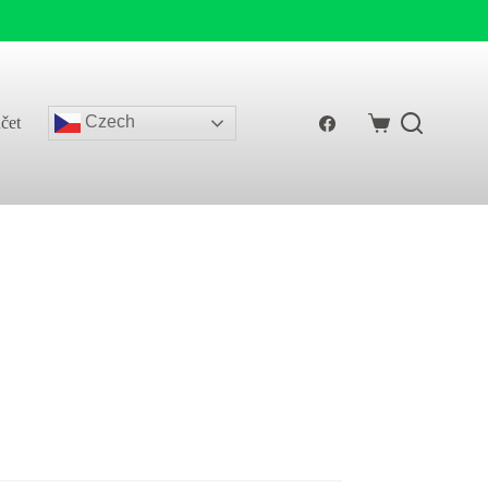
Czech
čet
Shopping
cart