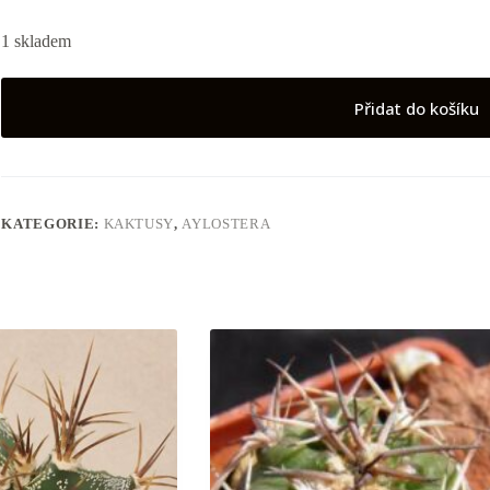
1 skladem
Přidat do košíku
KATEGORIE:
KAKTUSY
,
AYLOSTERA