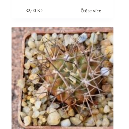
Čtěte více
32,00
Kč