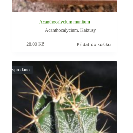
Acanthocalycium munitum
Acanthocalycium
,
Kaktusy
Přidat do košíku
28,00
Kč
Vyprodáno