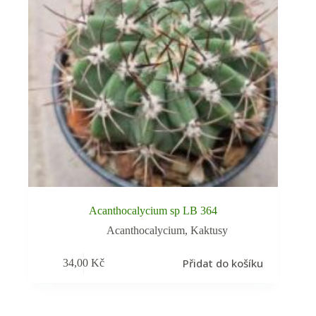
Acanthocalycium sp LB 364
Acanthocalycium
,
Kaktusy
Přidat do košíku
34,00
Kč