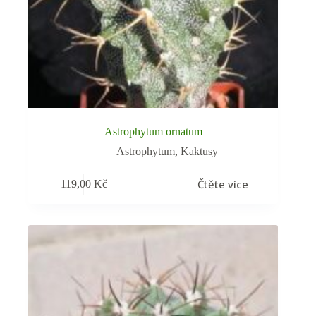
Astrophytum ornatum
Astrophytum
,
Kaktusy
Čtěte více
119,00
Kč