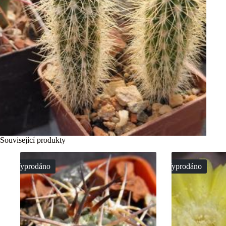
Související produkty
Vyprodáno
Vyprodáno