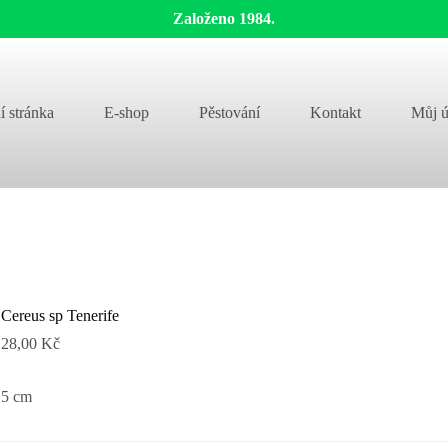
Založeno 1984.
í stránka
E-shop
Pěstování
Kontakt
Můj ú
Cereus sp Tenerife
28,00
Kč
5 cm