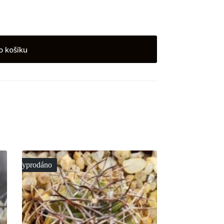
o košíku
Vyprodáno