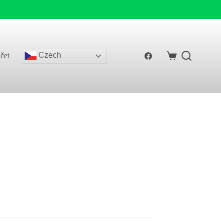
Czech
čet
Shopping
cart