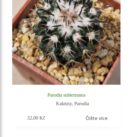
Parodia subterranea
Kaktusy
,
Parodia
Čtěte více
32,00
Kč