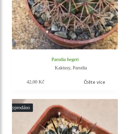
Parodia hegeri
Kaktusy
,
Parodia
Čtěte více
42,00
Kč
Vyprodáno