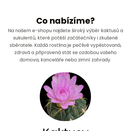
Co nabízíme?
Na našem e-shopu najdete široký výběr kaktusů a
sukulentů, které potěší začátečníky i zkušené
sběratele. Každá rostlina je pečlivě vypěstovaná,
zdravá a připravená stát se ozdobou vašeho
domova, kanceláře nebo zimní zahrady.