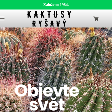
Založeno 1984.
Objevte
svět