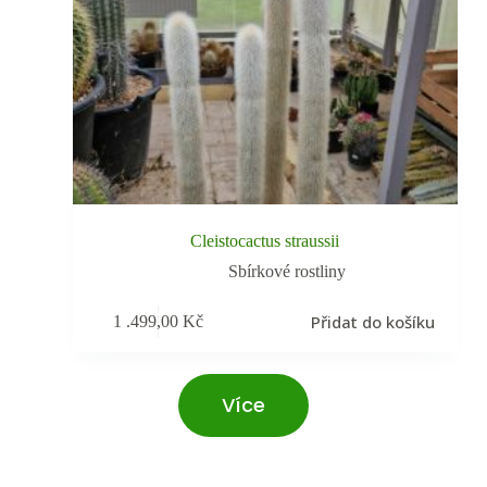
Cleistocactus straussii
Sbírkové rostliny
Přidat do košíku
1 .499,00
Kč
Více