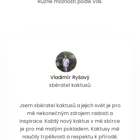
Různé možnosti podle Vás.
Vladimír Ryšavý
sběratel kaktusů
Jsem sběratel kaktusů a jejich svět je pro
mě nekonečným zdrojem radosti a
inspirace. Každý nový kaktus v mé sbírce
je pro mě malým pokladem. Kaktusy mě
naučily trpělivosti a respektu k přírodě.