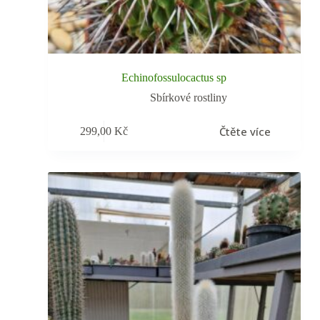
Echinofossulocactus sp
Sbírkové rostliny
Čtěte více
299,00
Kč