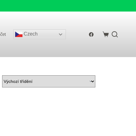
Czech
čet
Shopping
cart