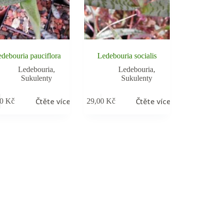
debouria pauciflora
Ledebouria socialis
Ledebouria
,
Ledebouria
,
Sukulenty
Sukulenty
Čtěte více
Čtěte více
00
Kč
29,00
Kč