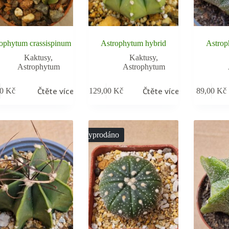
ophytum crassispinum
Astrophytum hybrid
Astrop
Kaktusy
,
Kaktusy
,
Astrophytum
Astrophytum
Čtěte více
Čtěte více
00
Kč
129,00
Kč
89,00
Kč
Vyprodáno