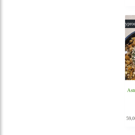
Vypro
Ast
59,