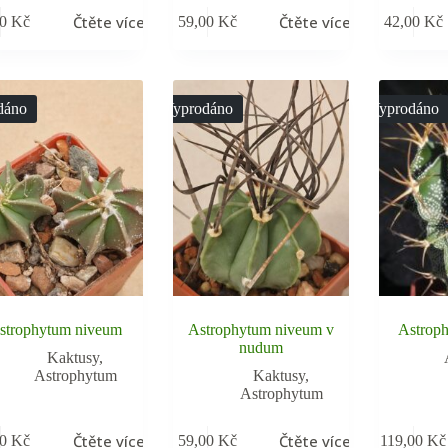
Čtěte více
Čtěte více
00
Kč
59,00
Kč
42,00
Kč
dáno
Vyprodáno
Vyprodáno
strophytum niveum
Astrophytum niveum v
Astrop
nudum
Kaktusy
,
Astrophytum
Kaktusy
,
Astrophytum
Čtěte více
Čtěte více
00
Kč
59,00
Kč
119,00
Kč