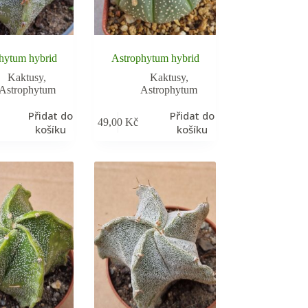
hytum hybrid
Astrophytum hybrid
Kaktusy
,
Kaktusy
,
Astrophytum
Astrophytum
Přidat do
Přidat do
49,00
Kč
košíku
košíku