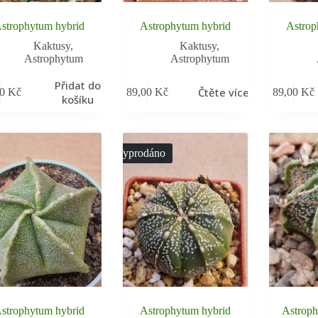
strophytum hybrid
Astrophytum hybrid
Astrop
Kaktusy
,
Kaktusy
,
Astrophytum
Astrophytum
Přidat do
Čtěte více
00
Kč
89,00
Kč
89,00
Kč
košíku
Vyprodáno
strophytum hybrid
Astrophytum hybrid
Astroph