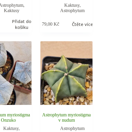
Astrophytum
,
Kaktusy
,
Kaktusy
Astrophytum
Přidat do
Čtěte více
79,00
Kč
košíku
tum myriostigma
Astrophytum myriostigma
 Onzuko
v nudum
Kaktusy
,
Astrophytum