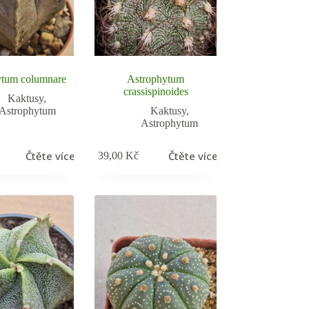
ytum columnare
Astrophytum
crassispinoides
Kaktusy
,
Astrophytum
Kaktusy
,
Astrophytum
Čtěte více
Čtěte více
39,00
Kč