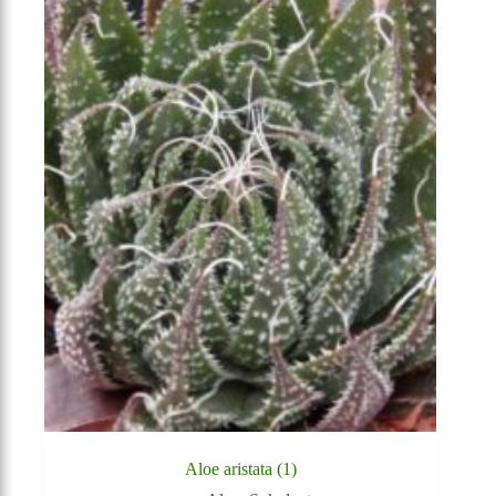
Aloe aristata (1)