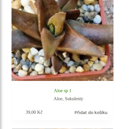
Aloe sp 1
Aloe
,
Sukulenty
Přidat do košíku
39,00
Kč