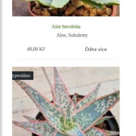
Aloe brevifolia
Aloe
,
Sukulenty
Čtěte více
49,00
Kč
Vyprodáno