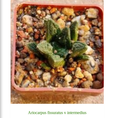
Ariocarpus fissuratus v intermedius