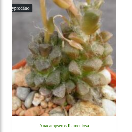
Vyprodáno
Anacampseros filamentosa