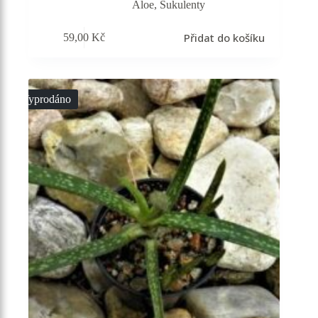
Aloe
,
Sukulenty
Přidat do košíku
59,00
Kč
Vyprodáno