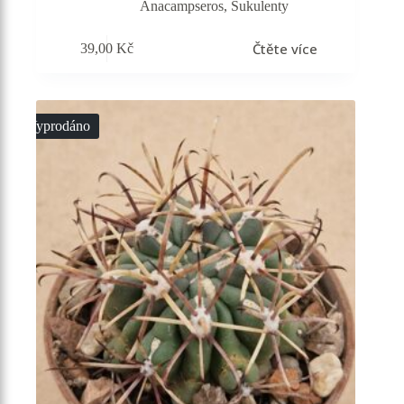
Anacampseros
,
Sukulenty
Čtěte více
39,00
Kč
Vyprodáno