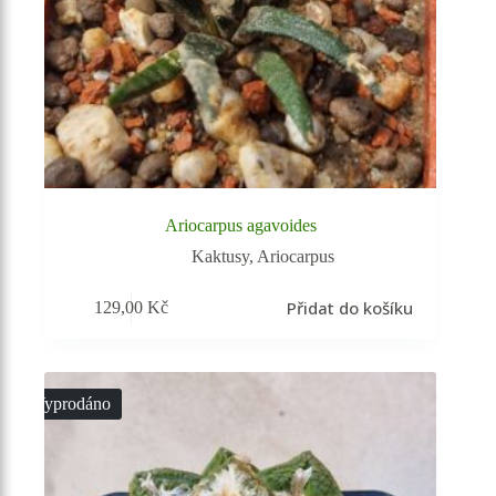
Ariocarpus agavoides
Kaktusy
,
Ariocarpus
Přidat do košíku
129,00
Kč
Vyprodáno