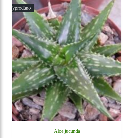
Vyprodáno
Aloe jucunda