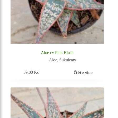
Aloe cv Pink Blush
Aloe
,
Sukulenty
Čtěte více
59,00
Kč