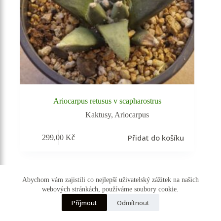
Ariocarpus retusus v scapharostrus
Kaktusy
,
Ariocarpus
Přidat do košíku
299,00
Kč
Abychom vám zajistili co nejlepší uživatelský zážitek na našich
webových stránkách, používáme soubory cookie.
☰ Kategorie
Příjmout
Odmítnout