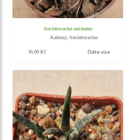
Ancistrocactus uncinatus
Kaktusy
,
Ancistrocactus
Čtěte více
36,00
Kč