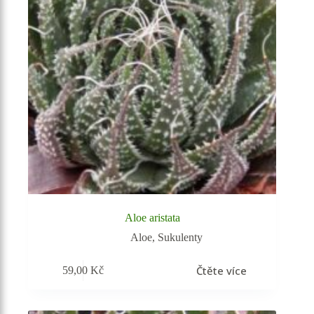
Aloe aristata
Aloe
,
Sukulenty
Čtěte více
59,00
Kč