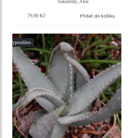
Sukulenty
,
Aloe
Přidat do košíku
79,00
Kč
Vyprodáno