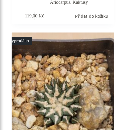
Ariocarpus
,
Kaktusy
Přidat do košíku
119,00
Kč
Vyprodáno