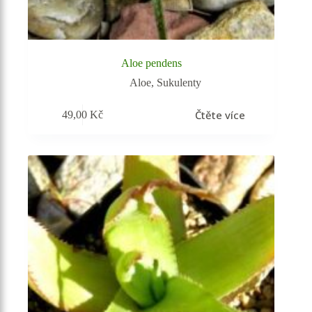
Aloe pendens
Aloe
,
Sukulenty
Čtěte více
49,00
Kč