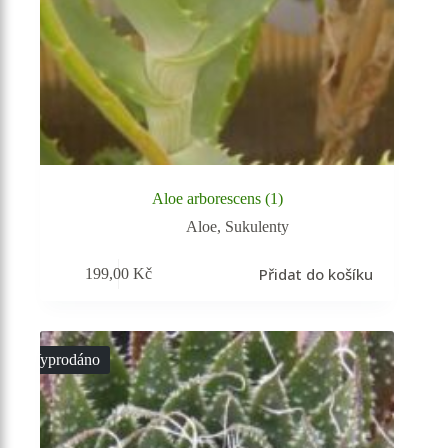
Aloe arborescens (1)
Aloe
,
Sukulenty
Přidat do košíku
199,00
Kč
Vyprodáno