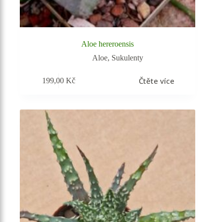
Aloe hereroensis
Aloe
,
Sukulenty
Čtěte více
199,00
Kč