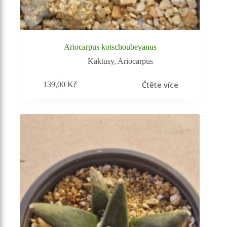
Ariocarpus kotschoubeyanus
Kaktusy
,
Ariocarpus
Čtěte více
139,00
Kč