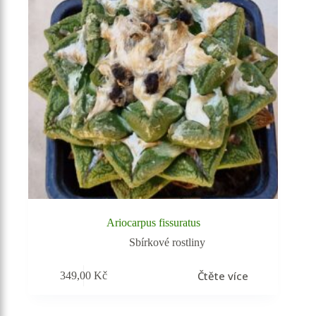
Ariocarpus fissuratus
Sbírkové rostliny
Čtěte více
349,00
Kč