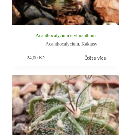
Acanthocalycium erythranthum
Acanthocalycium
,
Kaktusy
Čtěte více
24,00
Kč