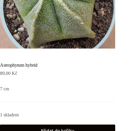
Astrophytum hybrid
89,00
Kč
7 cm
1 skladem
Přidat do košíku