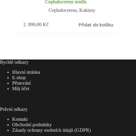
Cephalocereus senilis
Cephalocereus
,
Kaktusy
Přidat do košíku
2 .999,00
Kč
Rychlé odkazy
Hlavní stránka
E-shop
Pěstování
Můj účet
Právní odkazy
Kontakt
Obchodní podmínky
Zásady ochrany osobních údajů (GDPR)