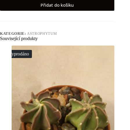
Přidat do košíku
KATEGORIE:
ASTROPHYTUM
Související produkty
Vyprodáno