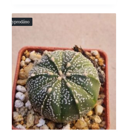
Vyprodáno