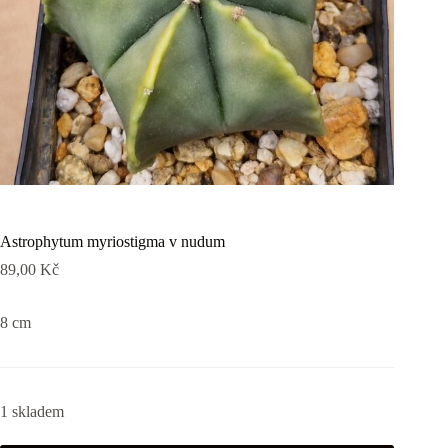
Astrophytum myriostigma v nudum
89,00
Kč
8 cm
1 skladem