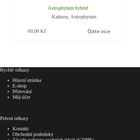
Astrophytum hybrid
Kaktusy
,
Astrophytum
Čtěte více
69,00
Kč
Rychlé odkazy
Hlavní stránka
E-shop
Pěstování
Můj účet
Právní odkazy
Kontakt
Obchodní podmínky
Zásady ochrany osobních údajů (GDPR)