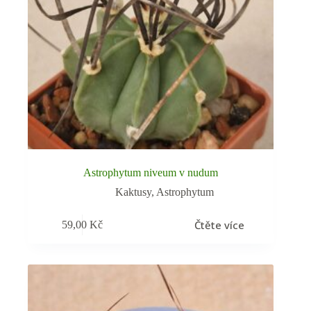
Astrophytum niveum v nudum
Kaktusy
,
Astrophytum
Čtěte více
59,00
Kč