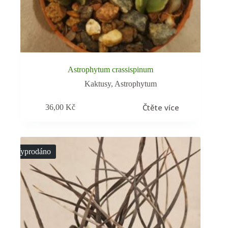
Astrophytum crassispinum
Kaktusy
,
Astrophytum
Čtěte více
36,00
Kč
Vyprodáno