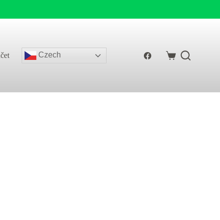
Czech
čet
Shopping
cart