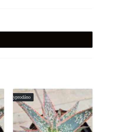
Vyprodáno