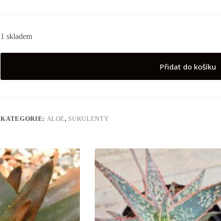
1 skladem
Přidat do košíku
KATEGORIE:
ALOE
,
SUKULENTY