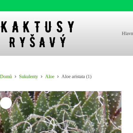
Skip
to
content
Hlavn
Domů
Sukulenty
Aloe
Aloe aristata (1)