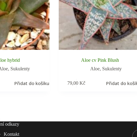
loe hybrid
Aloe cv Pink Blush
Aloe
,
Sukulenty
Aloe
,
Sukulenty
Přidat do košíku
Přidat do koší
79,00
Kč
ní odkazy
Kontakt