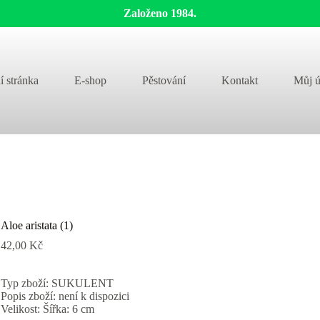
Založeno 1984.
í stránka
E-shop
Pěstování
Kontakt
Můj ú
Aloe aristata (1)
42,00
Kč
Typ zboží: SUKULENT
Popis zboží: není k dispozici
Velikost: Šířka: 6 cm