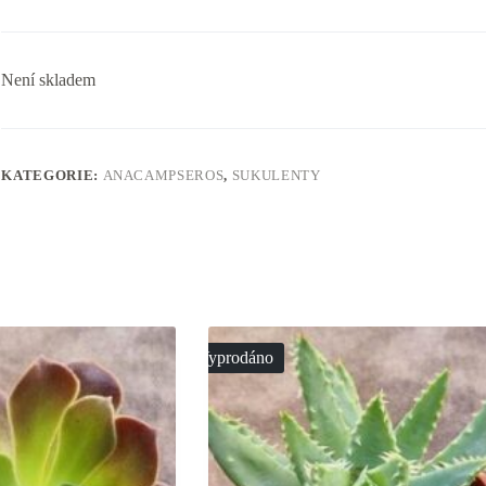
Není skladem
KATEGORIE:
ANACAMPSEROS
,
SUKULENTY
Vyprodáno