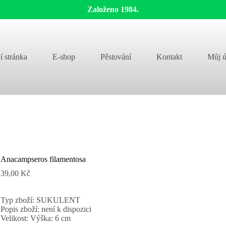
Založeno 1984.
í stránka
E-shop
Pěstování
Kontakt
Můj ú
Anacampseros filamentosa
39,00
Kč
Typ zboží: SUKULENT
Popis zboží: není k dispozici
Velikost: Výška: 6 cm