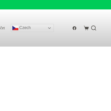
Czech
čet
Shopping
cart