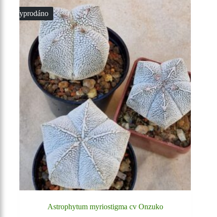
Vyprodáno
Astrophytum myriostigma cv Onzuko