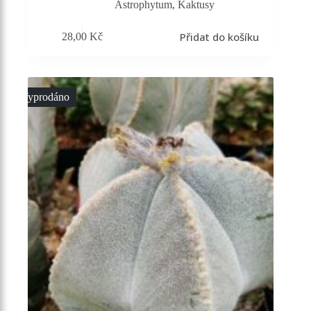
Astrophytum
,
Kaktusy
Přidat do košíku
28,00
Kč
Vyprodáno