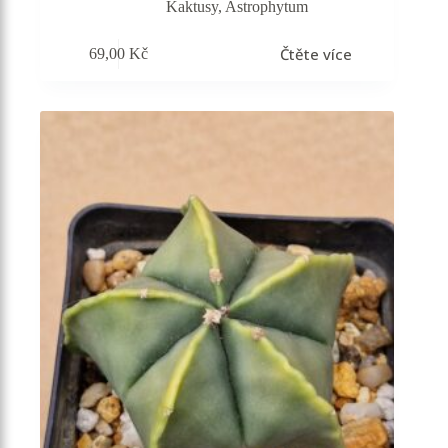
Kaktusy
,
Astrophytum
Čtěte více
69,00
Kč