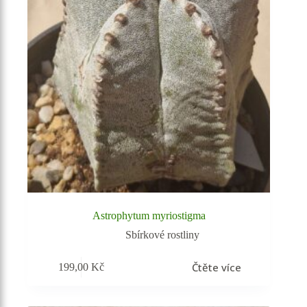
Astrophytum myriostigma
Sbírkové rostliny
Čtěte více
199,00
Kč