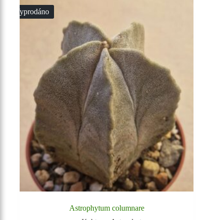
Vyprodáno
Astrophytum columnare