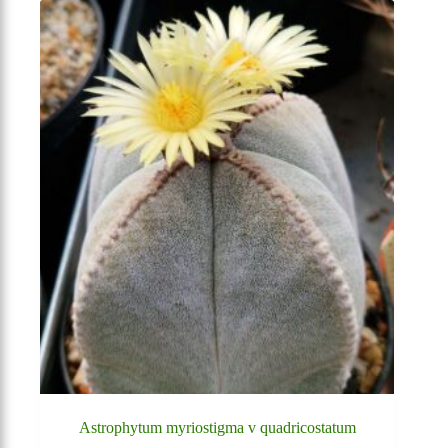
Astrophytum myriostigma v quadricostatum