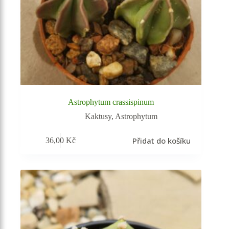
Astrophytum crassispinum
Kaktusy
,
Astrophytum
Přidat do košíku
36,00
Kč