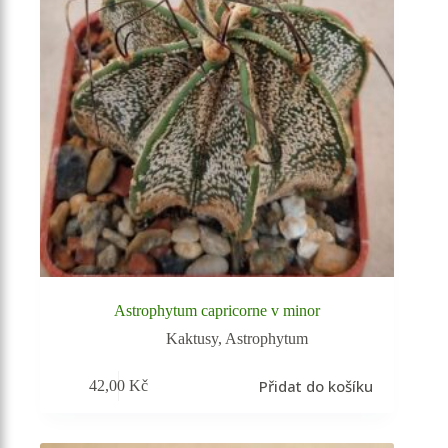
Astrophytum capricorne v minor
Kaktusy
,
Astrophytum
Přidat do košíku
42,00
Kč