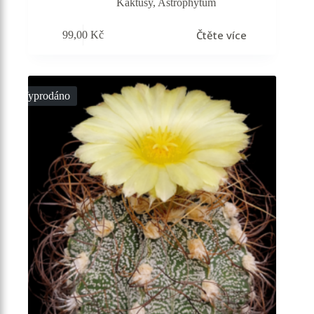
Kaktusy
,
Astrophytum
Čtěte více
99,00
Kč
Vyprodáno