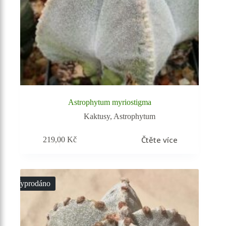
Astrophytum myriostigma
Kaktusy
,
Astrophytum
Čtěte více
219,00
Kč
Vyprodáno