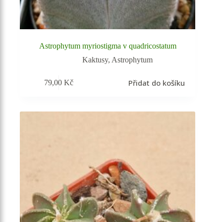
Astrophytum myriostigma v quadricostatum
Kaktusy
,
Astrophytum
Přidat do košíku
79,00
Kč