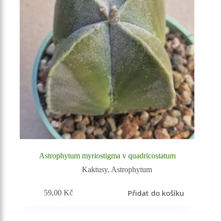
Astrophytum myriostigma v quadricostatum
Kaktusy
,
Astrophytum
Přidat do košíku
59,00
Kč