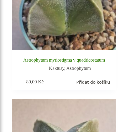
Astrophytum myriostigma v quadricostatum
Kaktusy
,
Astrophytum
Přidat do košíku
89,00
Kč