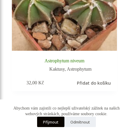
Astrophytum niveum
Kaktusy
,
Astrophytum
Přidat do košíku
32,00
Kč
Vyprodáno
Abychom vám zajistili co nejlepší uživatelský zážitek na našich
webových stránkách, používáme soubory cookie.
☰ Kategorie
Příjmout
Odmítnout