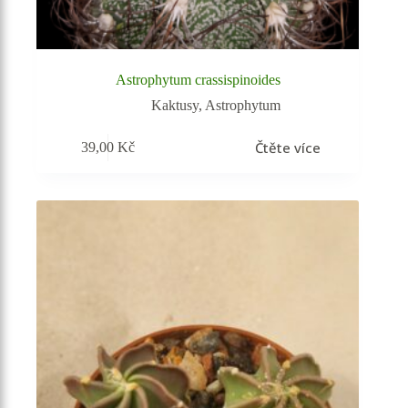
Astrophytum crassispinoides
Kaktusy
,
Astrophytum
Čtěte více
39,00
Kč