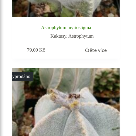
Astrophytum myriostigma
Kaktusy
,
Astrophytum
Čtěte více
79,00
Kč
Vyprodáno