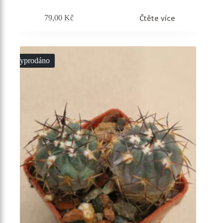
Čtěte více
79,00
Kč
Vyprodáno