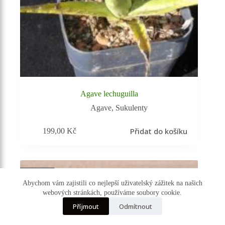
Agave lechuguilla
Agave
,
Sukulenty
Přidat do košíku
199,00
Kč
Vyprodáno
Abychom vám zajistili co nejlepší uživatelský zážitek na našich
webových stránkách, používáme soubory cookie.
☰ Kategorie
Příjmout
Odmítnout