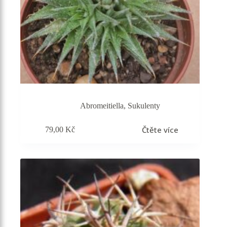
Abromeitiella
,
Sukulenty
Čtěte více
79,00
Kč