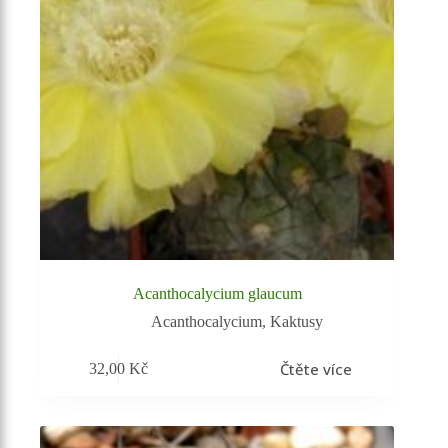
Acanthocalycium glaucum
Acanthocalycium
,
Kaktusy
Čtěte více
32,00
Kč