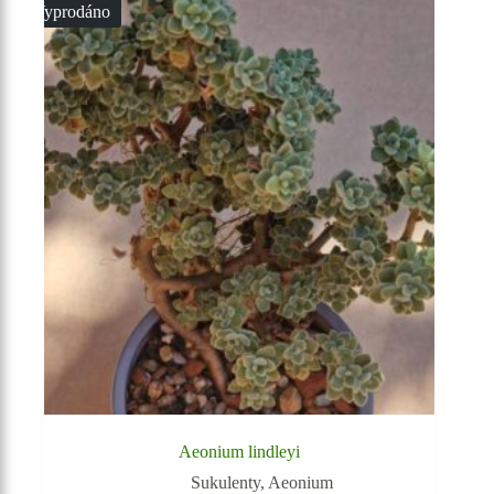
Vyprodáno
Aeonium lindleyi
Sukulenty
,
Aeonium