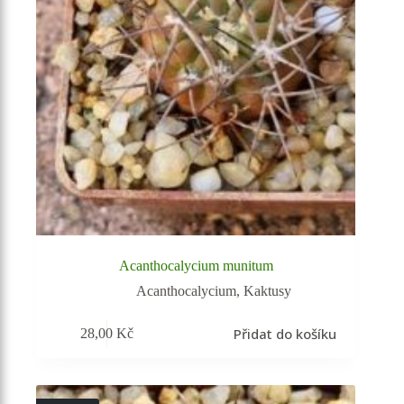
Acanthocalycium munitum
Acanthocalycium
,
Kaktusy
Přidat do košíku
28,00
Kč