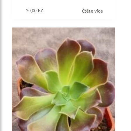
Čtěte více
79,00
Kč