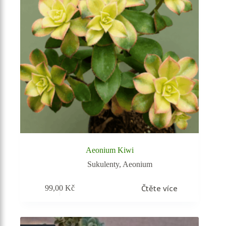
Aeonium Kiwi
Sukulenty
,
Aeonium
Čtěte více
99,00
Kč