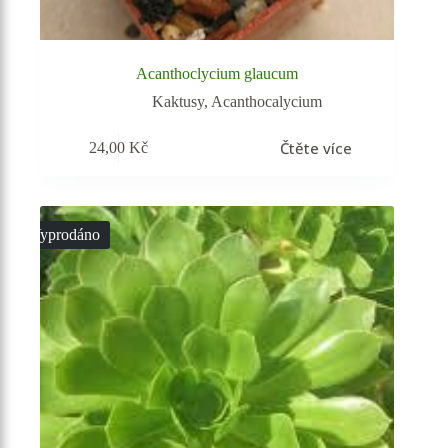
Acanthoclycium glaucum
Kaktusy
,
Acanthocalycium
Čtěte více
24,00
Kč
Vyprodáno