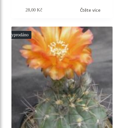
Čtěte více
28,00
Kč
Vyprodáno