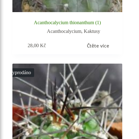
Acanthocalycium thionanthum (1)
Acanthocalycium
,
Kaktusy
Čtěte více
28,00
Kč
Vyprodáno