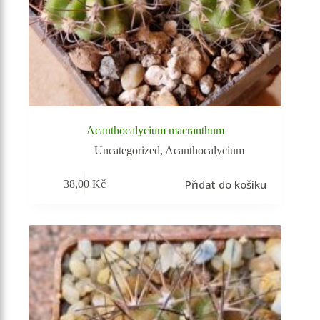
Acanthocalycium macranthum
Uncategorized
,
Acanthocalycium
Přidat do košíku
38,00
Kč