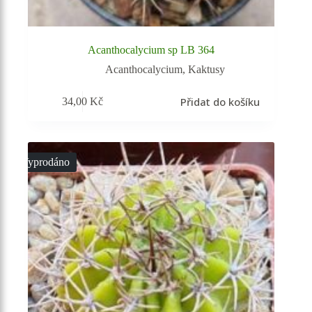
Acanthocalycium sp LB 364
Acanthocalycium
,
Kaktusy
Přidat do košíku
34,00
Kč
Vyprodáno