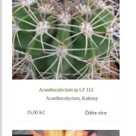
Acanthocalycium sp LF 112
Acanthocalycium
,
Kaktusy
Čtěte více
35,00
Kč