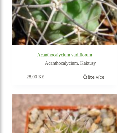
Acanthocalycium variiflorum
Acanthocalycium
,
Kaktusy
Čtěte více
28,00
Kč