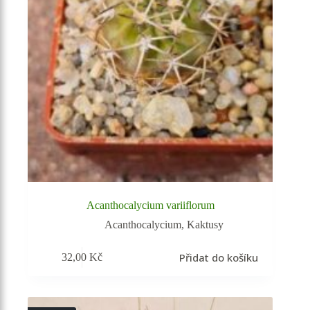
Acanthocalycium variiflorum
Acanthocalycium
,
Kaktusy
Přidat do košíku
32,00
Kč