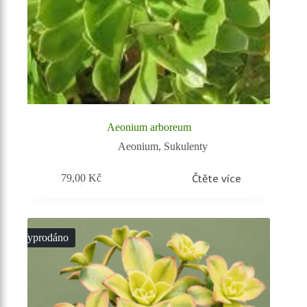
Aeonium arboreum
Aeonium
,
Sukulenty
Čtěte více
79,00
Kč
Vyprodáno