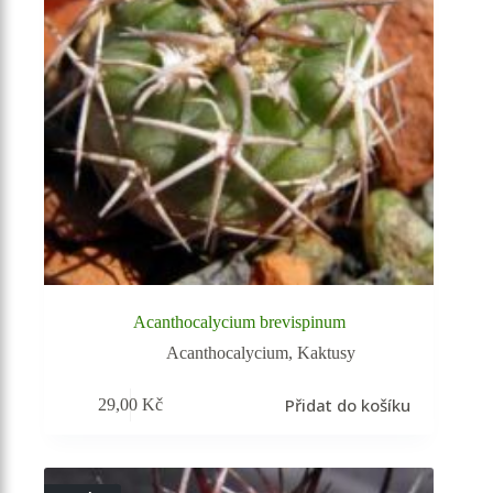
Acanthocalycium brevispinum
Acanthocalycium
,
Kaktusy
Přidat do košíku
29,00
Kč