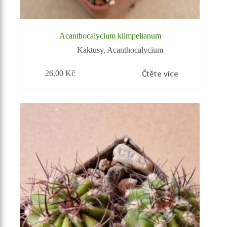
Acanthocalycium klimpelianum
Kaktusy
,
Acanthocalycium
Čtěte více
26,00
Kč