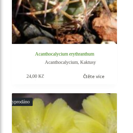
Acanthocalycium erythranthum
Acanthocalycium
,
Kaktusy
Čtěte více
24,00
Kč
Vyprodáno