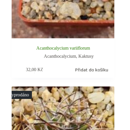
Acanthocalycium variiflorum
Acanthocalycium
,
Kaktusy
Přidat do košíku
32,00
Kč
Vyprodáno