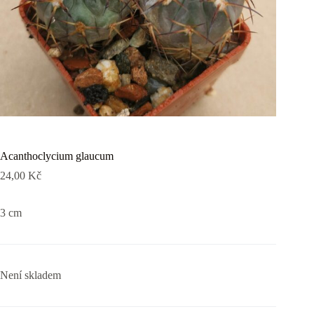
Acanthoclycium glaucum
24,00
Kč
3 cm
Není skladem