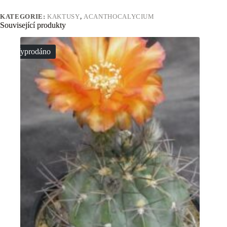
KATEGORIE:
KAKTUSY
,
ACANTHOCALYCIUM
Související produkty
Vyprodáno