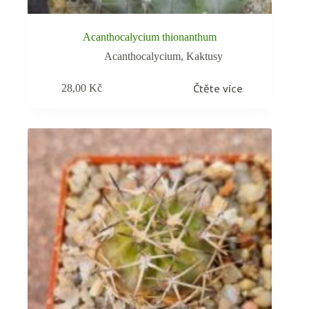
Acanthocalycium thionanthum
Acanthocalycium
,
Kaktusy
Čtěte více
28,00
Kč