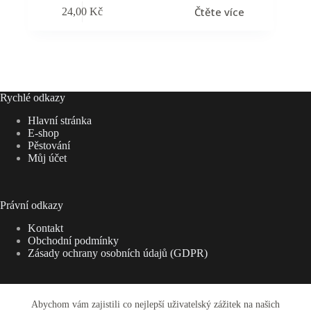
Čtěte více
24,00
Kč
Rychlé odkazy
Hlavní stránka
E-shop
Pěstování
Můj účet
Právní odkazy
Kontakt
Obchodní podmínky
Zásady ochrany osobních údajů (GDPR)
Abychom vám zajistili co nejlepší uživatelský zážitek na našich
Adresa: