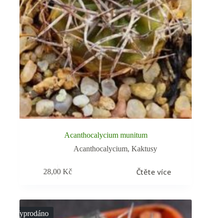
Acanthocalycium munitum
Acanthocalycium
,
Kaktusy
Čtěte více
28,00
Kč
Vyprodáno