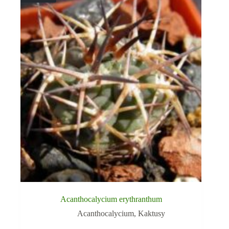
Acanthocalycium erythranthum
Acanthocalycium
,
Kaktusy