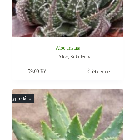
Aloe aristata
Aloe
,
Sukulenty
Čtěte více
59,00
Kč
Vyprodáno