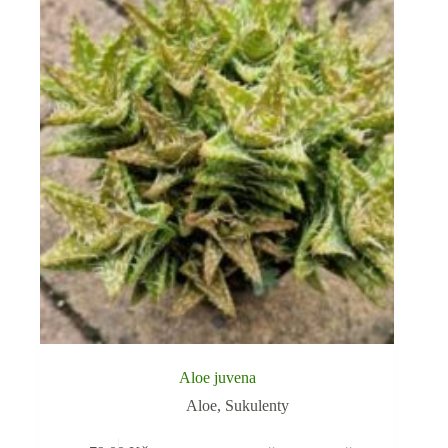
Aloe juvena
Aloe
,
Sukulenty