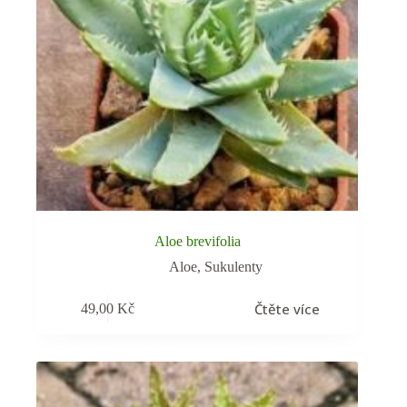
Aloe brevifolia
Aloe
,
Sukulenty
Čtěte více
49,00
Kč