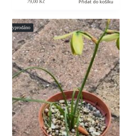
Přidat do košíku
79,00
Kč
Vyprodáno