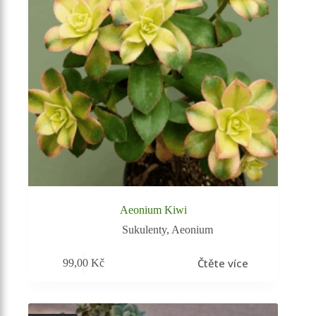
Aeonium Kiwi
Sukulenty
,
Aeonium
Čtěte více
99,00
Kč