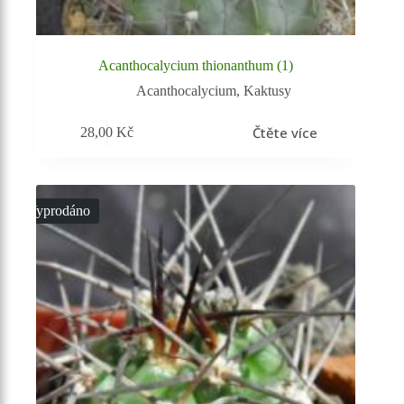
Acanthocalycium thionanthum (1)
Acanthocalycium
,
Kaktusy
Čtěte více
28,00
Kč
Vyprodáno