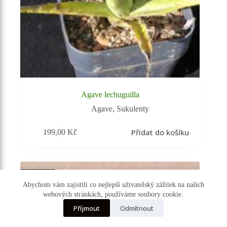
Agave lechuguilla
Agave
,
Sukulenty
Přidat do košíku
199,00
Kč
Vyprodáno
Abychom vám zajistili co nejlepší uživatelský zážitek na našich
webových stránkách, používáme soubory cookie.
☰ Kategorie
Příjmout
Odmítnout