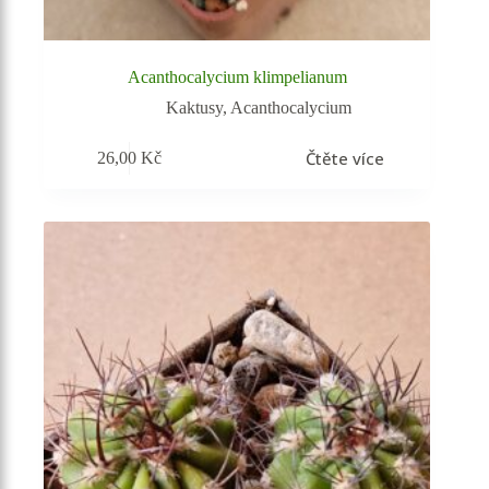
Acanthocalycium klimpelianum
Kaktusy
,
Acanthocalycium
Čtěte více
26,00
Kč