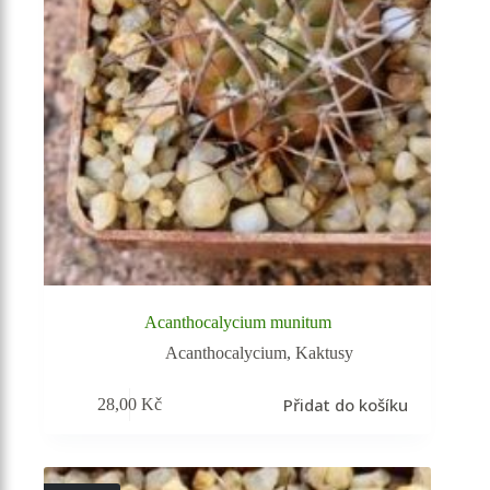
Acanthocalycium munitum
Acanthocalycium
,
Kaktusy
Přidat do košíku
28,00
Kč