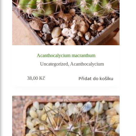
Acanthocalycium macranthum
Uncategorized
,
Acanthocalycium
Přidat do košíku
38,00
Kč