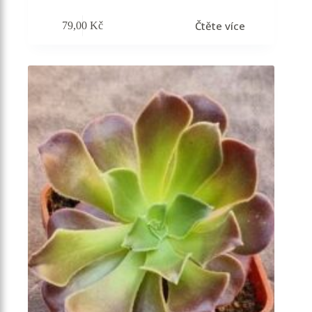
Čtěte více
79,00
Kč