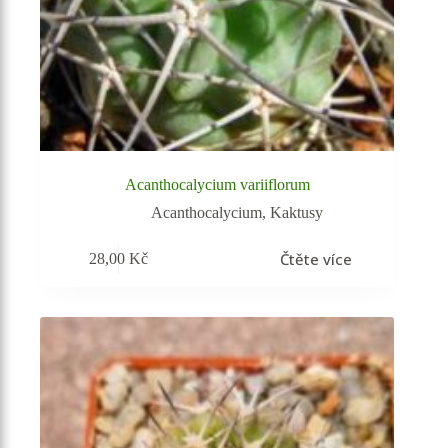
Acanthocalycium variiflorum
Acanthocalycium
,
Kaktusy
Čtěte více
28,00
Kč