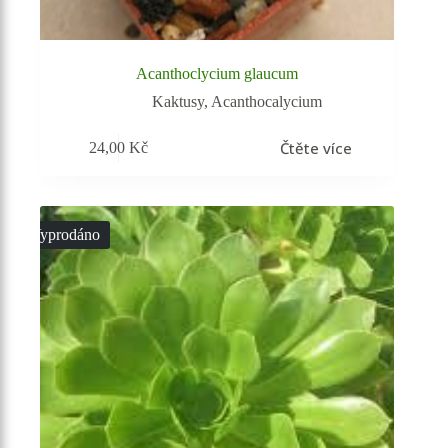
Acanthoclycium glaucum
Kaktusy
,
Acanthocalycium
Čtěte více
24,00
Kč
Vyprodáno