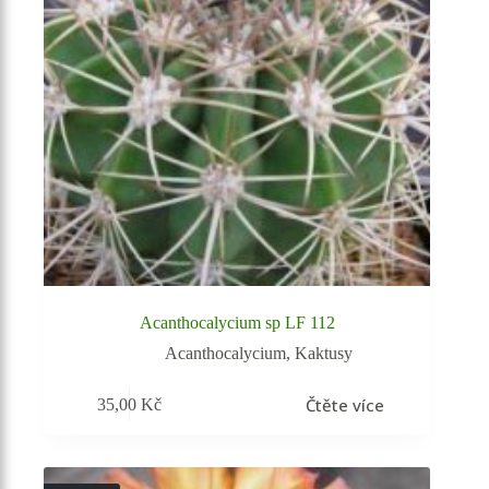
Acanthocalycium sp LF 112
Acanthocalycium
,
Kaktusy
Čtěte více
35,00
Kč