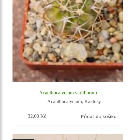
Acanthocalycium variiflorum
Acanthocalycium
,
Kaktusy
Přidat do košíku
32,00
Kč