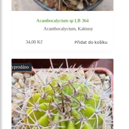
Acanthocalycium sp LB 364
Acanthocalycium
,
Kaktusy
Přidat do košíku
34,00
Kč
Vyprodáno