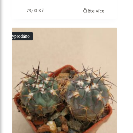
Čtěte více
79,00
Kč
Vyprodáno