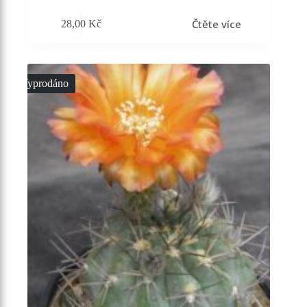
Čtěte více
28,00
Kč
Vyprodáno