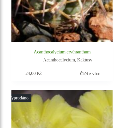
Acanthocalycium erythranthum
Acanthocalycium
,
Kaktusy
Čtěte více
24,00
Kč
Vyprodáno