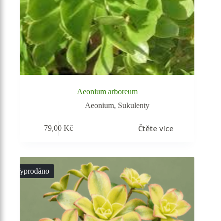
Aeonium arboreum
Aeonium
,
Sukulenty
Čtěte více
79,00
Kč
Vyprodáno