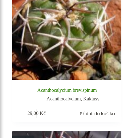
Acanthocalycium brevispinum
Acanthocalycium
,
Kaktusy
Přidat do košíku
29,00
Kč