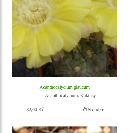
Acanthocalycium glaucum
Acanthocalycium
,
Kaktusy
Čtěte více
32,00
Kč