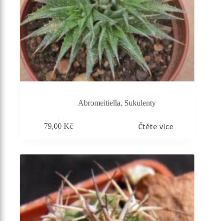
Abromeitiella
,
Sukulenty
Čtěte více
79,00
Kč