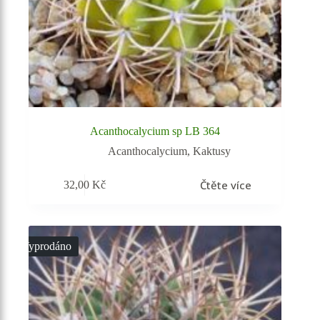
Acanthocalycium sp LB 364
Acanthocalycium
,
Kaktusy
Čtěte více
32,00
Kč
Vyprodáno