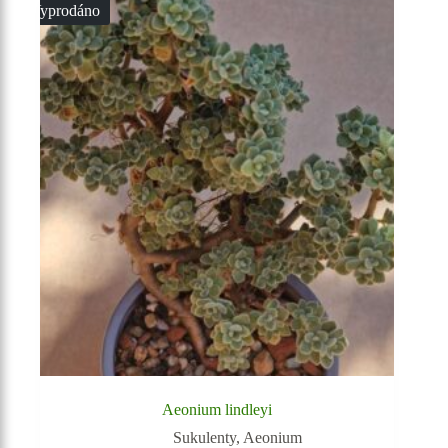
Vyprodáno
Aeonium lindleyi
Sukulenty
,
Aeonium