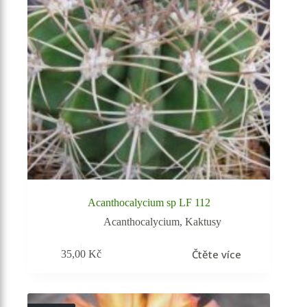
Acanthocalycium sp LF 112
Acanthocalycium
,
Kaktusy
Čtěte více
35,00
Kč