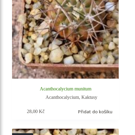
Acanthocalycium munitum
Acanthocalycium
,
Kaktusy
Přidat do košíku
28,00
Kč