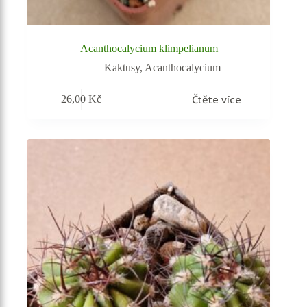
Acanthocalycium klimpelianum
Kaktusy
,
Acanthocalycium
Čtěte více
26,00
Kč