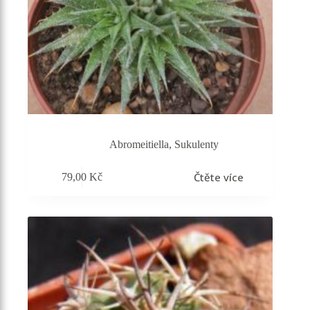
Abromeitiella
,
Sukulenty
Čtěte více
79,00
Kč