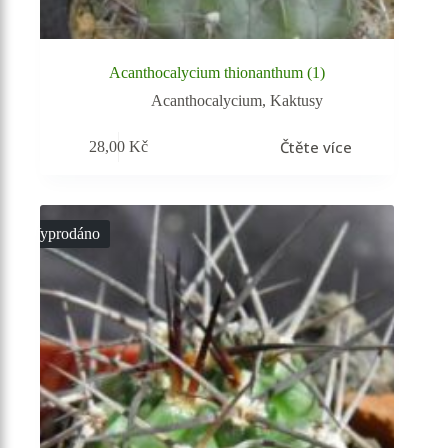
Acanthocalycium thionanthum (1)
Acanthocalycium
,
Kaktusy
Čtěte více
28,00
Kč
Vyprodáno