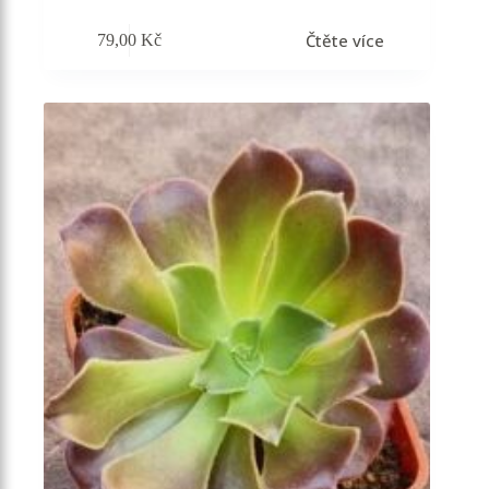
Čtěte více
79,00
Kč