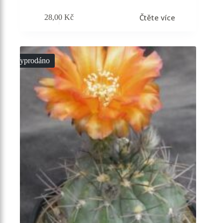
Čtěte více
28,00
Kč
Vyprodáno