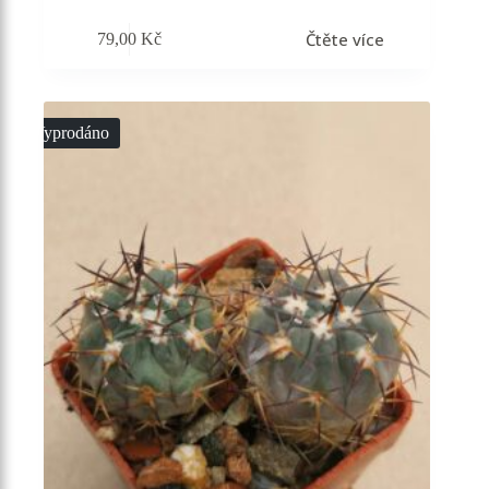
Čtěte více
79,00
Kč
Vyprodáno