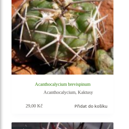
Acanthocalycium brevispinum
Acanthocalycium
,
Kaktusy
Přidat do košíku
29,00
Kč