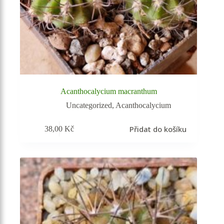
Acanthocalycium macranthum
Uncategorized
,
Acanthocalycium
Přidat do košíku
38,00
Kč