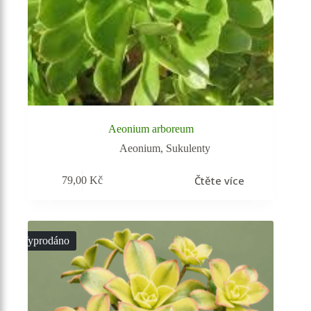
Aeonium arboreum
Aeonium
,
Sukulenty
Čtěte více
79,00
Kč
Vyprodáno