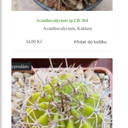
Acanthocalycium sp LB 364
Acanthocalycium
,
Kaktusy
Přidat do košíku
34,00
Kč
Vyprodáno