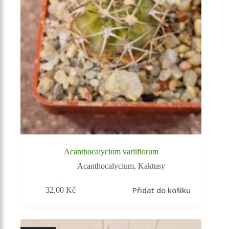
Acanthocalycium variiflorum
Acanthocalycium
,
Kaktusy
Přidat do košíku
32,00
Kč