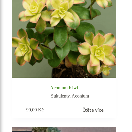
Aeonium Kiwi
Sukulenty
,
Aeonium
Čtěte více
99,00
Kč