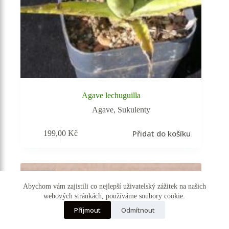
Agave lechuguilla
Agave
,
Sukulenty
Přidat do košíku
199,00
Kč
Vyprodáno
Abychom vám zajistili co nejlepší uživatelský zážitek na našich
webových stránkách, používáme soubory cookie.
☰ Kategorie
Příjmout
Odmítnout