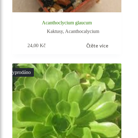
Acanthoclycium glaucum
Kaktusy
,
Acanthocalycium
Čtěte více
24,00
Kč
Vyprodáno