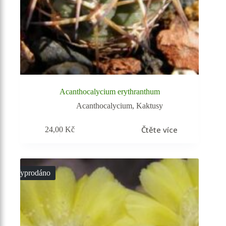
Acanthocalycium erythranthum
Acanthocalycium
,
Kaktusy
Čtěte více
24,00
Kč
Vyprodáno