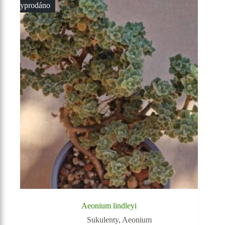
Vyprodáno
Aeonium lindleyi
Sukulenty
,
Aeonium