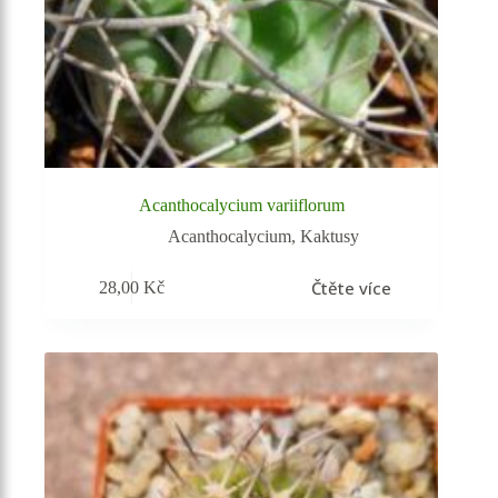
Acanthocalycium variiflorum
Acanthocalycium
,
Kaktusy
Čtěte více
28,00
Kč