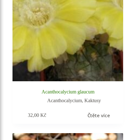
Acanthocalycium glaucum
Acanthocalycium
,
Kaktusy
Čtěte více
32,00
Kč