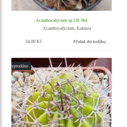
Acanthocalycium sp LB 364
Acanthocalycium
,
Kaktusy
Přidat do košíku
34,00
Kč
Vyprodáno