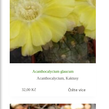
Acanthocalycium glaucum
Acanthocalycium
,
Kaktusy
Čtěte více
32,00
Kč