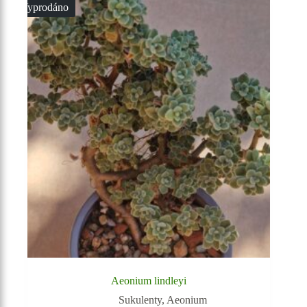
Vyprodáno
Aeonium lindleyi
Sukulenty
,
Aeonium