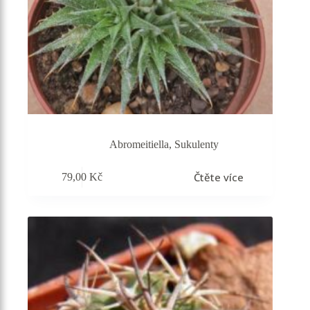
Abromeitiella
,
Sukulenty
Čtěte více
79,00
Kč