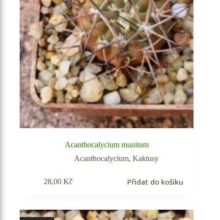
Acanthocalycium munitum
Acanthocalycium
,
Kaktusy
Přidat do košíku
28,00
Kč