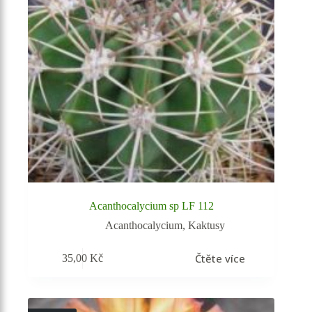
Acanthocalycium sp LF 112
Acanthocalycium
,
Kaktusy
Čtěte více
35,00
Kč