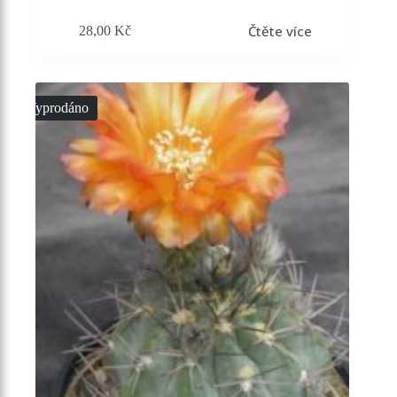
Čtěte více
28,00
Kč
Vyprodáno