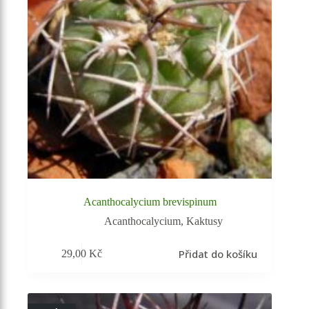
Acanthocalycium brevispinum
Acanthocalycium
,
Kaktusy
Přidat do košíku
29,00
Kč