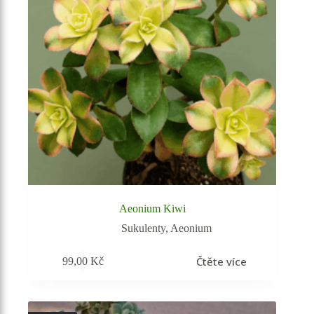
Aeonium Kiwi
Sukulenty
,
Aeonium
Čtěte více
99,00
Kč