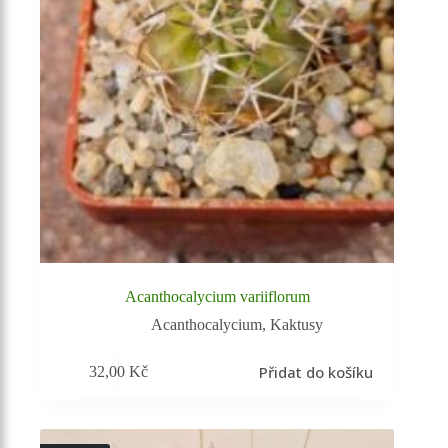
Acanthocalycium variiflorum
Acanthocalycium
,
Kaktusy
Přidat do košíku
32,00
Kč