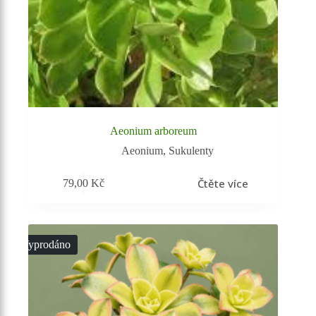
Aeonium arboreum
Aeonium
,
Sukulenty
Čtěte více
79,00
Kč
Vyprodáno