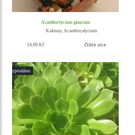
Acanthoclycium glaucum
Kaktusy
,
Acanthocalycium
Čtěte více
24,00
Kč
Vyprodáno