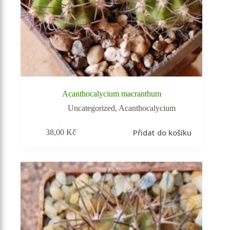
Acanthocalycium macranthum
Uncategorized
,
Acanthocalycium
Přidat do košíku
38,00
Kč