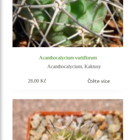
Acanthocalycium variiflorum
Acanthocalycium
,
Kaktusy
Čtěte více
28,00
Kč