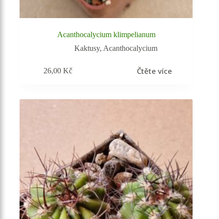
Acanthocalycium klimpelianum
Kaktusy
,
Acanthocalycium
Čtěte více
26,00
Kč