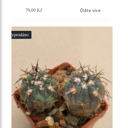
Čtěte více
79,00
Kč
Vyprodáno