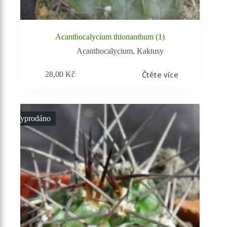
Acanthocalycium thionanthum (1)
Acanthocalycium
,
Kaktusy
Čtěte více
28,00
Kč
Vyprodáno