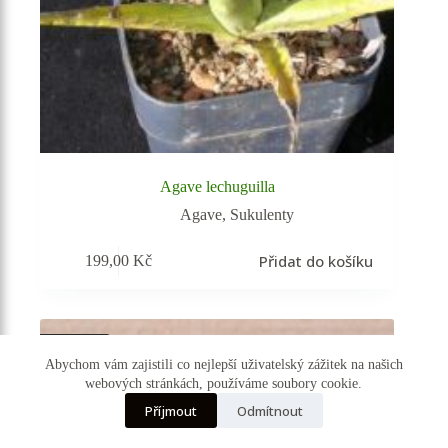
Agave lechuguilla
Agave
,
Sukulenty
Přidat do košíku
199,00
Kč
Vyprodáno
Abychom vám zajistili co nejlepší uživatelský zážitek na našich
webových stránkách, používáme soubory cookie.
☰ Kategorie
Příjmout
Odmítnout