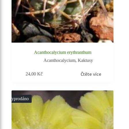
Acanthocalycium erythranthum
Acanthocalycium
,
Kaktusy
Čtěte více
24,00
Kč
Vyprodáno