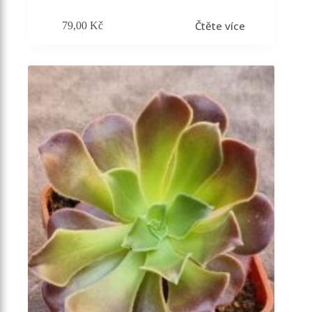
Čtěte více
79,00
Kč