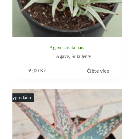
Agave striata nana
Agave
,
Sukulenty
Čtěte více
59,00
Kč
Vyprodáno