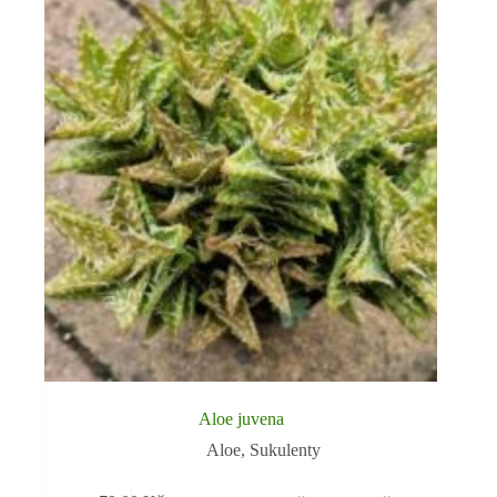
Aloe juvena
Aloe
,
Sukulenty