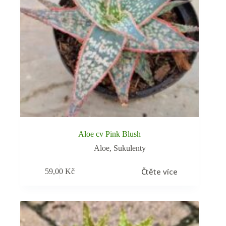
Aloe cv Pink Blush
Aloe
,
Sukulenty
Čtěte více
59,00
Kč