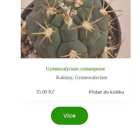
Gymnocalycium comarapense
Kaktusy
,
Gymnocalycium
Přidat do košíku
35,00
Kč
Více