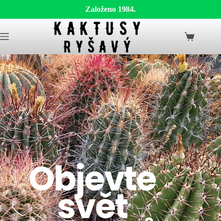
Založeno 1984.
Objevte
svět