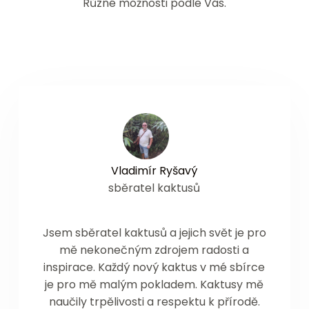
Různé možnosti podle Vás.
Vladimír Ryšavý
sběratel kaktusů
Jsem sběratel kaktusů a jejich svět je pro
mě nekonečným zdrojem radosti a
inspirace. Každý nový kaktus v mé sbírce
je pro mě malým pokladem. Kaktusy mě
naučily trpělivosti a respektu k přírodě.