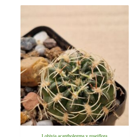
Lobivia acantholegma v roseiflora