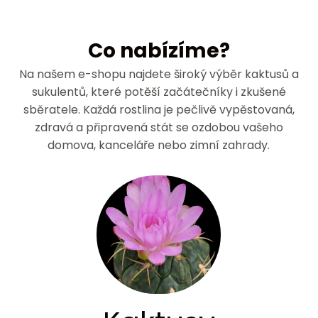
Co nabízíme?
Na našem e-shopu najdete široký výběr kaktusů a
sukulentů, které potěší začátečníky i zkušené
sběratele. Každá rostlina je pečlivě vypěstovaná,
zdravá a připravená stát se ozdobou vašeho
domova, kanceláře nebo zimní zahrady.