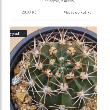
Echinopsis
,
Kaktusy
Přidat do košíku
28,00
Kč
Vyprodáno