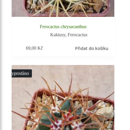
Ferocactus chrysacanthus
Kaktusy
,
Ferocactus
Přidat do košíku
69,00
Kč
Vyprodáno