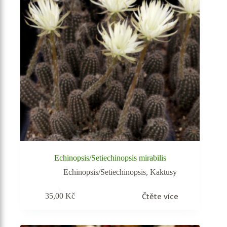
Echinopsis/Setiechinopsis mirabilis
Echinopsis/Setiechinopsis
,
Kaktusy
Čtěte více
35,00
Kč