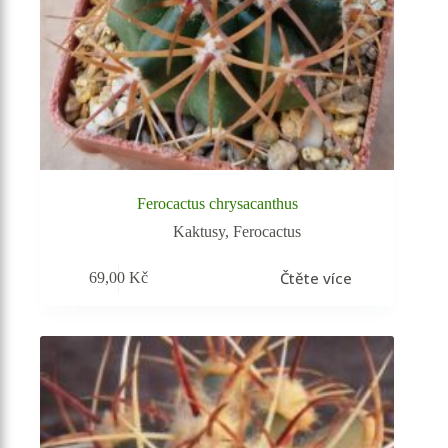
Ferocactus chrysacanthus
Kaktusy
,
Ferocactus
Čtěte více
69,00
Kč