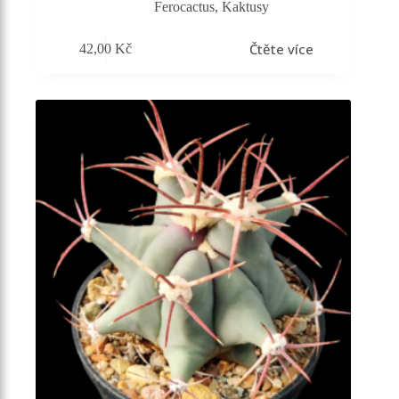
Ferocactus
,
Kaktusy
Čtěte více
42,00
Kč