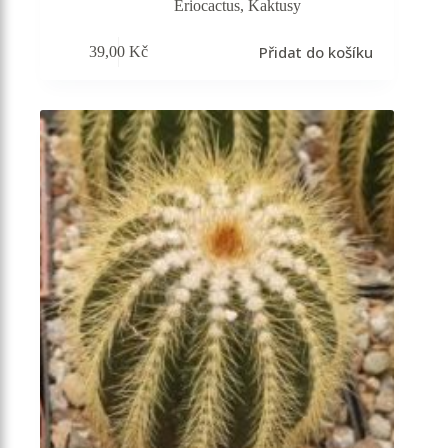
Eriocactus
,
Kaktusy
Přidat do košíku
39,00
Kč