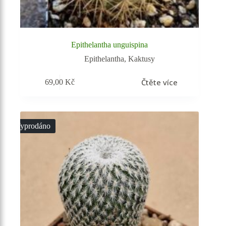
Epithelantha unguispina
Epithelantha
,
Kaktusy
Čtěte více
69,00
Kč
Vyprodáno