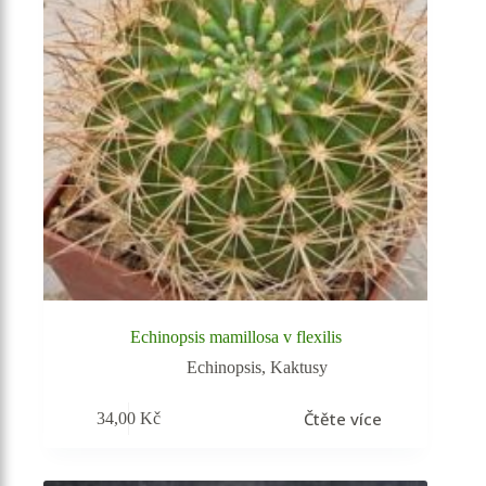
Echinopsis mamillosa v flexilis
Echinopsis
,
Kaktusy
Čtěte více
34,00
Kč