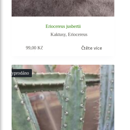
Eriocereus jusbertii
Kaktusy
,
Eriocereus
Čtěte více
99,00
Kč
Vyprodáno