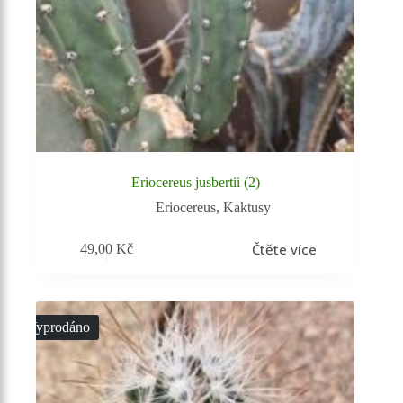
Eriocereus jusbertii (2)
Eriocereus
,
Kaktusy
Čtěte více
49,00
Kč
Vyprodáno