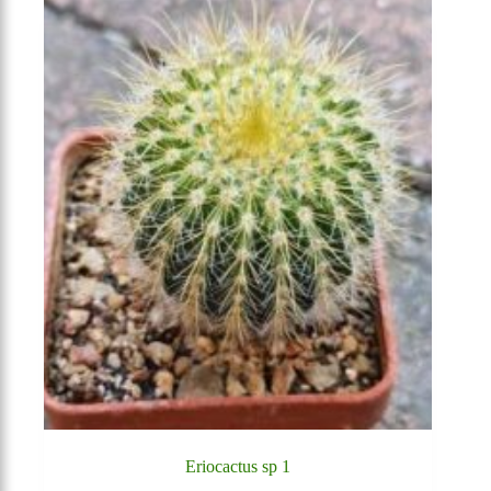
Eriocactus sp 1