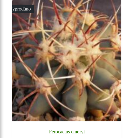
Vyprodáno
Ferocactus emoryi