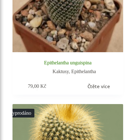
Epithelantha unguispina
Kaktusy
,
Epithelantha
Čtěte více
79,00
Kč
Vyprodáno