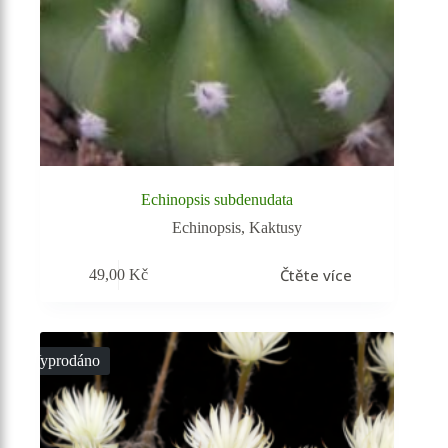
Echinopsis subdenudata
Echinopsis
,
Kaktusy
Čtěte více
49,00
Kč
Vyprodáno