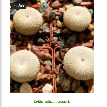
Vyprodáno
Epithelantha micromeris