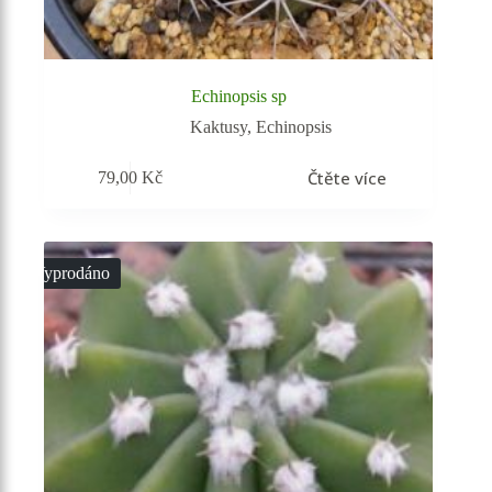
Echinopsis sp
Kaktusy
,
Echinopsis
Čtěte více
79,00
Kč
Vyprodáno