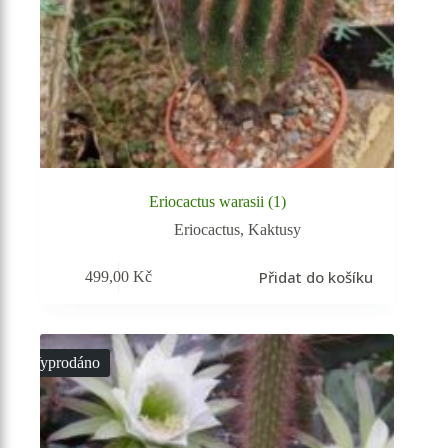
Eriocactus warasii (1)
Eriocactus
,
Kaktusy
Přidat do košíku
499,00
Kč
Vyprodáno