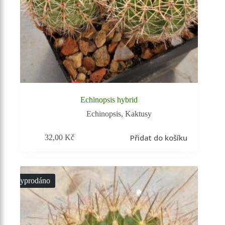
Echinopsis hybrid
Echinopsis
,
Kaktusy
Přidat do košíku
32,00
Kč
Vyprodáno