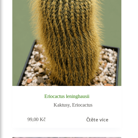
Eriocactus leninghausii
Kaktusy
,
Eriocactus
Čtěte více
99,00
Kč