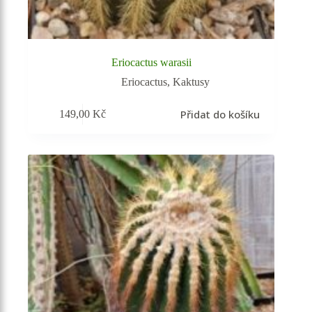
Eriocactus warasii
Eriocactus
,
Kaktusy
Přidat do košíku
149,00
Kč