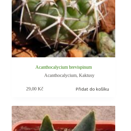
Acanthocalycium brevispinum
Acanthocalycium
,
Kaktusy
Přidat do košíku
29,00
Kč