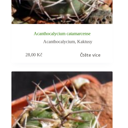
Acanthocalycium catamarcense
Acanthocalycium
,
Kaktusy
Čtěte více
28,00
Kč