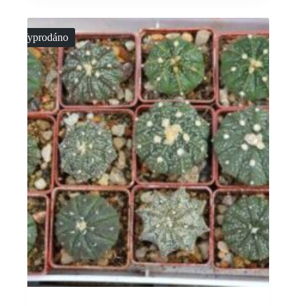
Vyprodáno