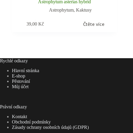
Astrophytum asterias hybrid
Astrophytum
,
Kaktusy
Čtěte více
39,00
Kč
Rychlé odkazy
Hlavní stránka
E-shop
Pěstování
Můj účet
Právní odkazy
Kontakt
Obchodní podmínky
Zásady ochrany osobních údajů (GDPR)