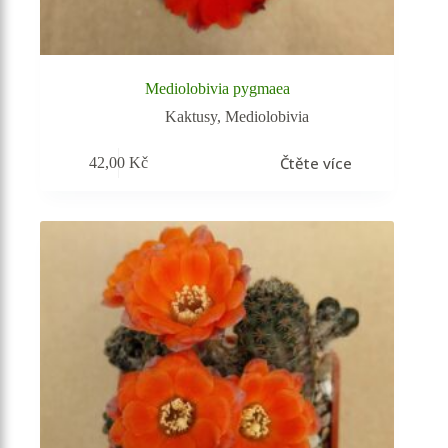
Mediolobivia pygmaea
Kaktusy
,
Mediolobivia
Čtěte více
42,00
Kč