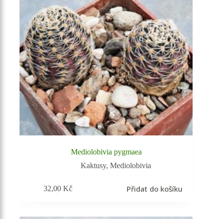
Mediolobivia pygmaea
Kaktusy
,
Mediolobivia
Přidat do košíku
32,00
Kč