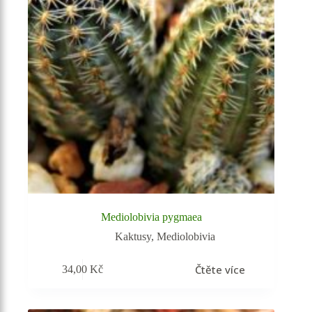
Mediolobivia pygmaea
Kaktusy
,
Mediolobivia
Čtěte více
34,00
Kč