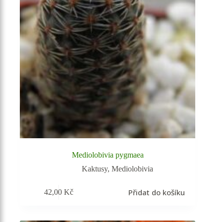
Mediolobivia pygmaea
Kaktusy
,
Mediolobivia
Přidat do košíku
42,00
Kč