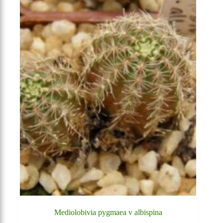
Mediolobivia pygmaea v albispina