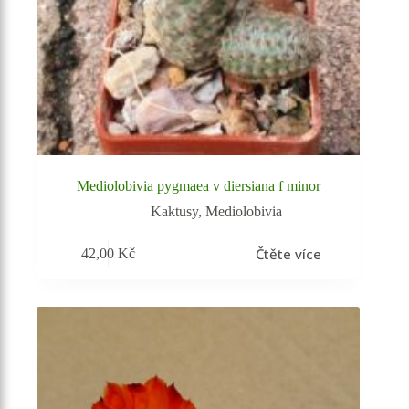
Mediolobivia pygmaea v diersiana f minor
Kaktusy
,
Mediolobivia
Čtěte více
42,00
Kč