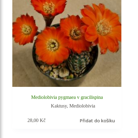
Mediolobivia pygmaea v gracilispina
Kaktusy
,
Mediolobivia
Přidat do košíku
28,00
Kč