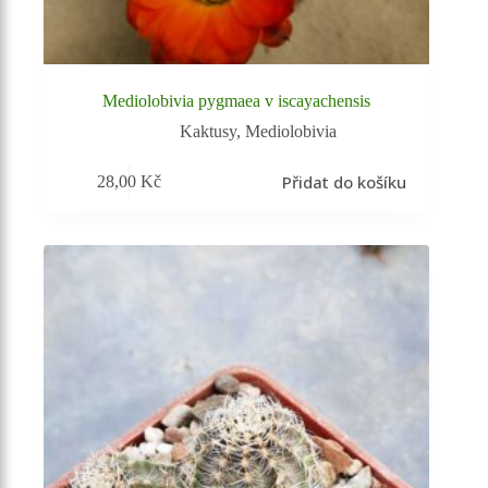
Mediolobivia pygmaea v iscayachensis
Kaktusy
,
Mediolobivia
Přidat do košíku
28,00
Kč