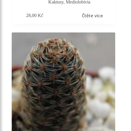
Kaktusy
,
Mediolobivia
Čtěte více
28,00
Kč