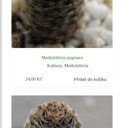
Mediolobivia pygmaea
Kaktusy
,
Mediolobivia
Přidat do košíku
24,00
Kč