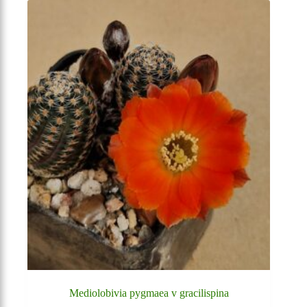
Mediolobivia pygmaea v gracilispina