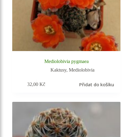
Mediolobivia pygmaea
Kaktusy
,
Mediolobivia
Přidat do košíku
32,00
Kč