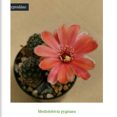
Vyprodáno
Mediolobivia pygmaea