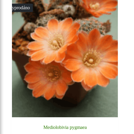
Vyprodáno
Mediolobivia pygmaea