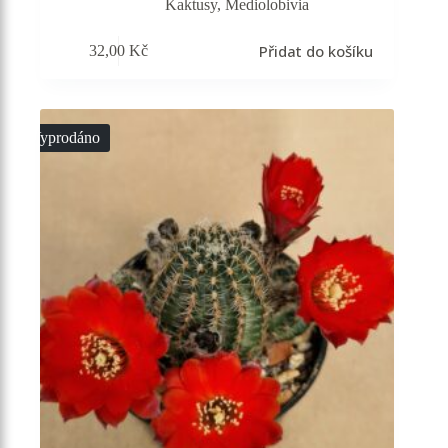
Kaktusy
,
Mediolobivia
Přidat do košíku
32,00
Kč
Vyprodáno