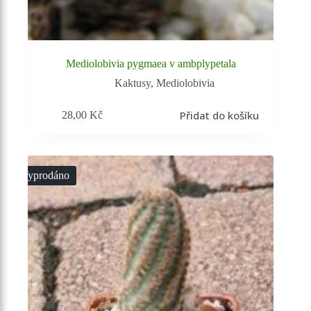
Mediolobivia pygmaea v ambplypetala
Kaktusy
,
Mediolobivia
Přidat do košíku
28,00
Kč
Vyprodáno