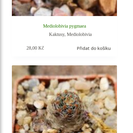
Mediolobivia pygmaea
Kaktusy
,
Mediolobivia
Přidat do košíku
28,00
Kč