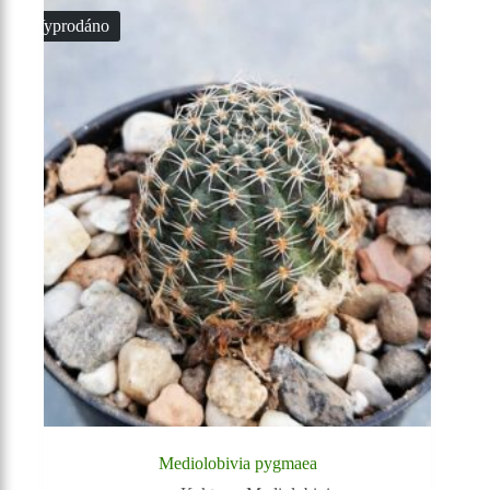
Vyprodáno
Mediolobivia pygmaea