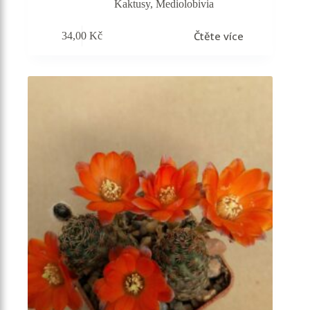
Kaktusy
,
Mediolobivia
Čtěte více
34,00
Kč