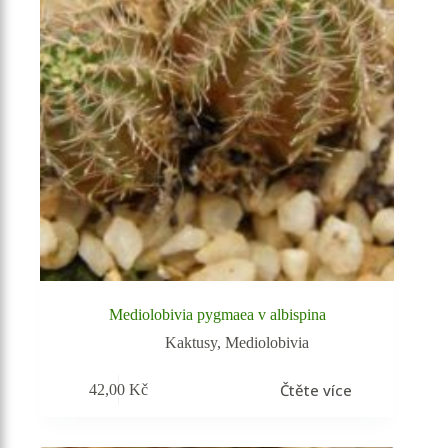
Mediolobivia pygmaea v albispina
Kaktusy
,
Mediolobivia
Čtěte více
42,00
Kč