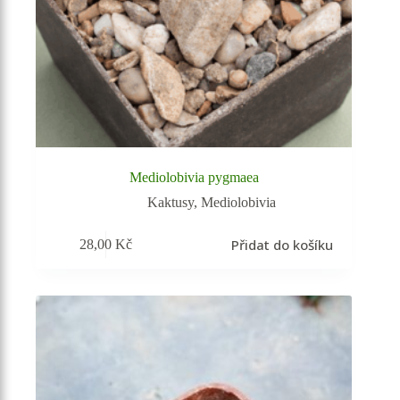
Mediolobivia pygmaea
Kaktusy
,
Mediolobivia
Přidat do košíku
28,00
Kč