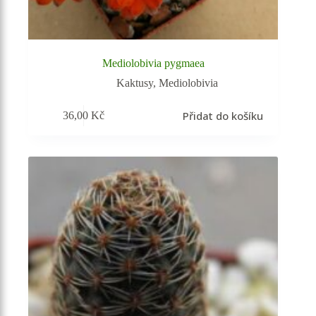
Mediolobivia pygmaea
Kaktusy
,
Mediolobivia
Přidat do košíku
36,00
Kč