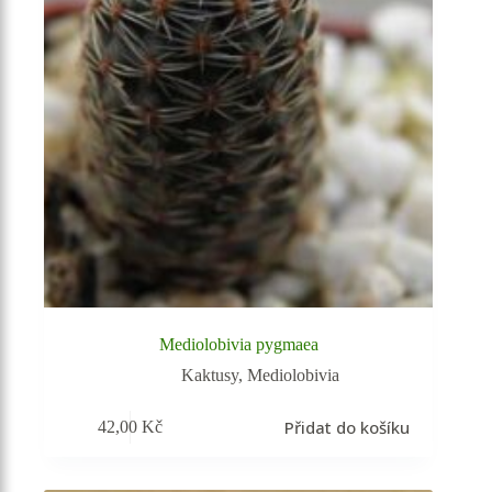
Mediolobivia pygmaea
Kaktusy
,
Mediolobivia
Přidat do košíku
42,00
Kč