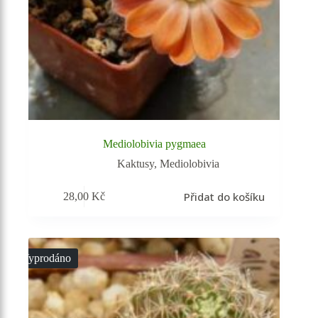
Mediolobivia pygmaea
Kaktusy
,
Mediolobivia
Přidat do košíku
28,00
Kč
Vyprodáno