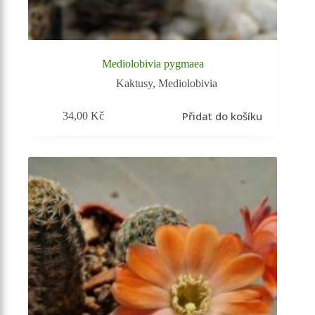
Mediolobivia pygmaea
Kaktusy
,
Mediolobivia
Přidat do košíku
34,00
Kč