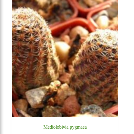
Mediolobivia pygmaea