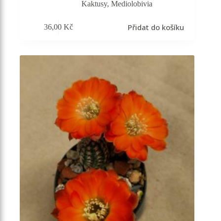
Kaktusy
,
Mediolobivia
Přidat do košíku
36,00
Kč