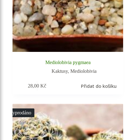
Mediolobivia pygmaea
Kaktusy
,
Mediolobivia
Přidat do košíku
28,00
Kč
Vyprodáno