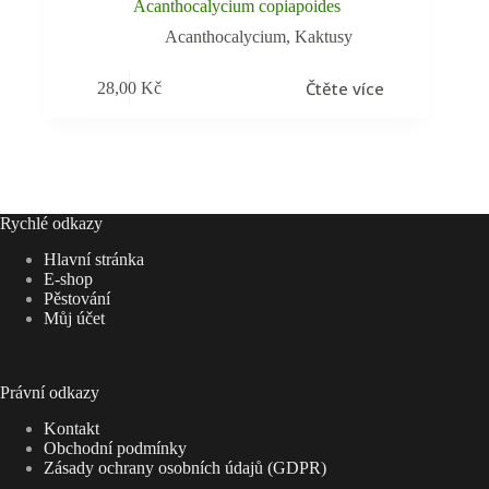
Acanthocalycium copiapoides
Acanthocalycium
,
Kaktusy
Čtěte více
28,00
Kč
Rychlé odkazy
Hlavní stránka
E-shop
Pěstování
Můj účet
Právní odkazy
Kontakt
Obchodní podmínky
Zásady ochrany osobních údajů (GDPR)