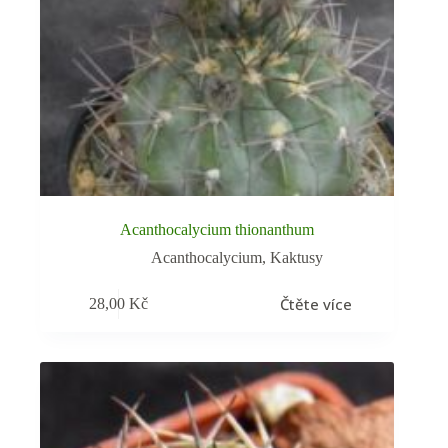
Acanthocalycium thionanthum
Acanthocalycium
,
Kaktusy
Čtěte více
28,00
Kč