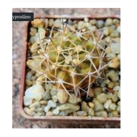
Vyprodáno