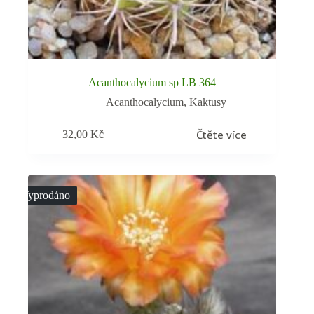
Acanthocalycium sp LB 364
Acanthocalycium
,
Kaktusy
Čtěte více
32,00
Kč
Vyprodáno