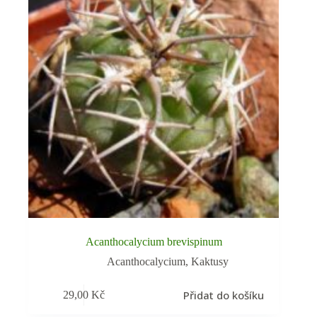
Acanthocalycium brevispinum
Acanthocalycium
,
Kaktusy
Přidat do košíku
29,00
Kč