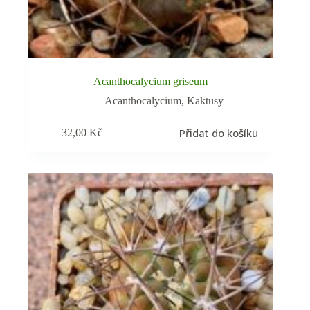
Acanthocalycium griseum
Acanthocalycium
,
Kaktusy
Přidat do košíku
32,00
Kč