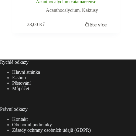
Acanthocalycium catamarcense
Acanthocalycium
,
Kaktusy
Čtěte více
28,00
Kč
Rychlé odkazy
Hlavní stránka
E-shop
Pěstování
Můj účet
Právní odkazy
Kontakt
Obchodní podmínky
Zásady ochrany osobních údajů (GDPR)