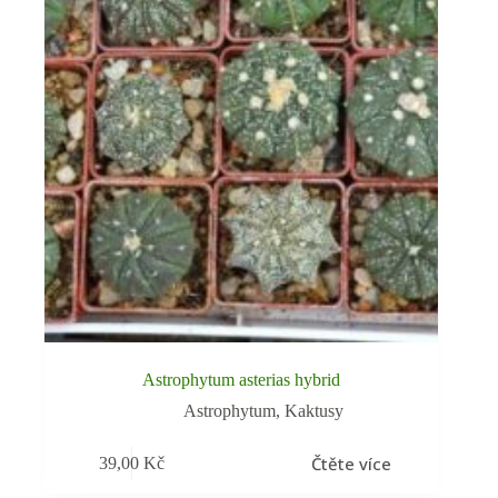
Astrophytum asterias hybrid
Astrophytum
,
Kaktusy
Čtěte více
39,00
Kč