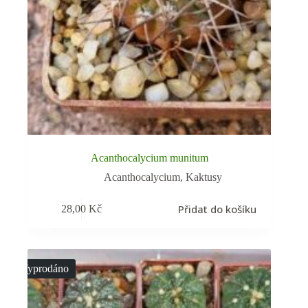
Acanthocalycium munitum
Acanthocalycium
,
Kaktusy
Přidat do košíku
28,00
Kč
Vyprodáno