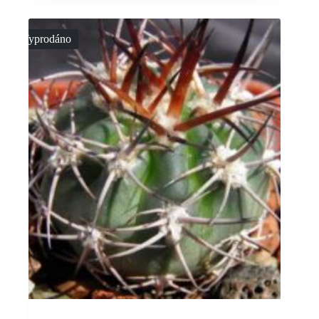
Vyprodáno