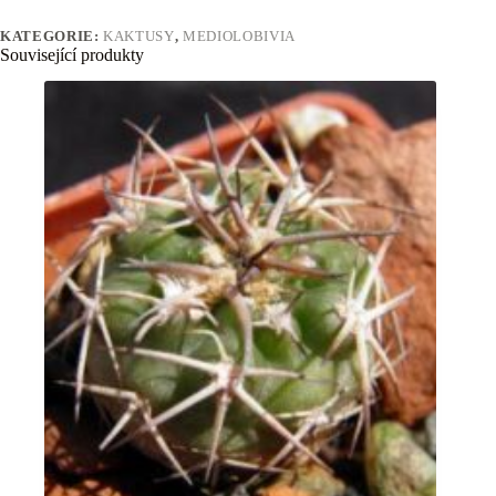
KATEGORIE:
KAKTUSY
,
MEDIOLOBIVIA
Související produkty