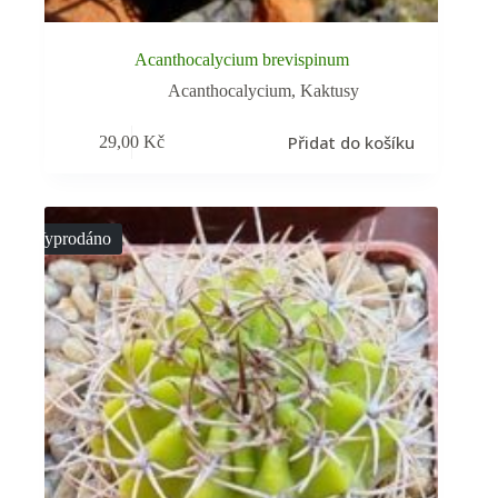
Acanthocalycium brevispinum
Acanthocalycium
,
Kaktusy
Přidat do košíku
29,00
Kč
Vyprodáno