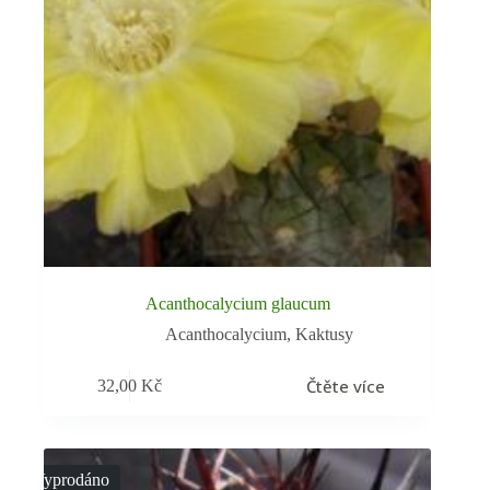
Acanthocalycium glaucum
Acanthocalycium
,
Kaktusy
Čtěte více
32,00
Kč
Vyprodáno