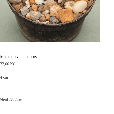
Mediolobivia mudaensis
32,00
Kč
4 cm
Není skladem