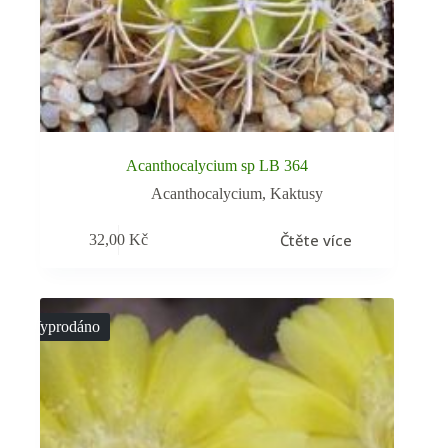
Acanthocalycium sp LB 364
Acanthocalycium
,
Kaktusy
Čtěte více
32,00
Kč
Vyprodáno