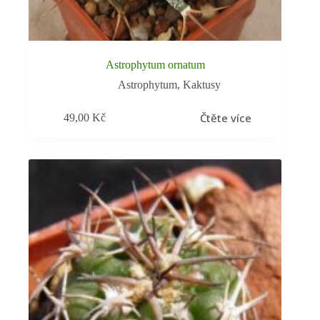
Astrophytum ornatum
Astrophytum
,
Kaktusy
Čtěte více
49,00
Kč