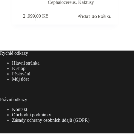
Cephalocereus
,
Kaktusy
Přidat do košíku
2 .999,00
Kč
Rychlé odkazy
Hlavní stránka
E-shop
Pěstování
Můj účet
Právní odkazy
Kontakt
Obchodní podmínky
Zásady ochrany osobních údajů (GDPR)