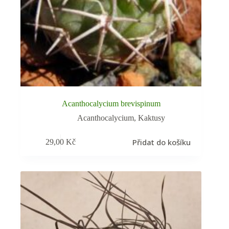
Acanthocalycium brevispinum
Acanthocalycium
,
Kaktusy
Přidat do košíku
29,00
Kč