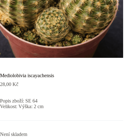
Mediolobivia iscayachensis
28,00
Kč
Popis zboží: SE 64
Velikost: Výška: 2 cm
Není skladem