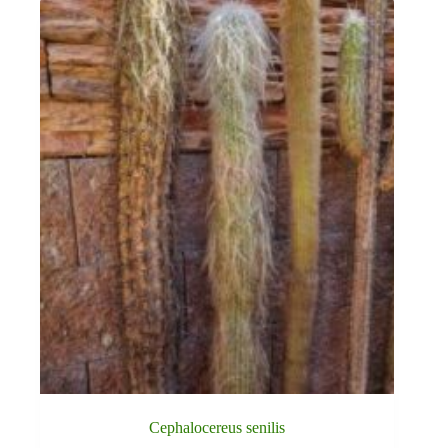
Cephalocereus senilis