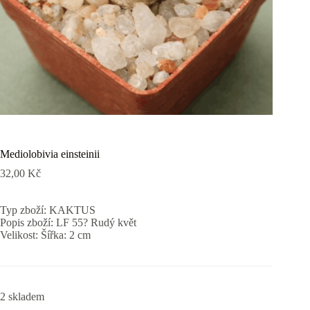
Mediolobivia einsteinii
32,00
Kč
Typ zboží: KAKTUS
Popis zboží: LF 55? Rudý květ
Velikost: Šířka: 2 cm
2 skladem