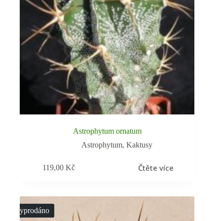
Astrophytum ornatum
Astrophytum
,
Kaktusy
Čtěte více
119,00
Kč
Vyprodáno