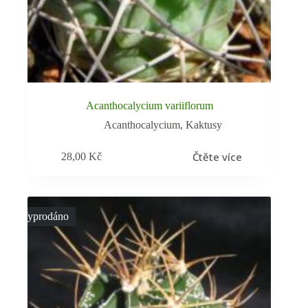
Acanthocalycium variiflorum
Acanthocalycium
,
Kaktusy
Čtěte více
28,00
Kč
Vyprodáno