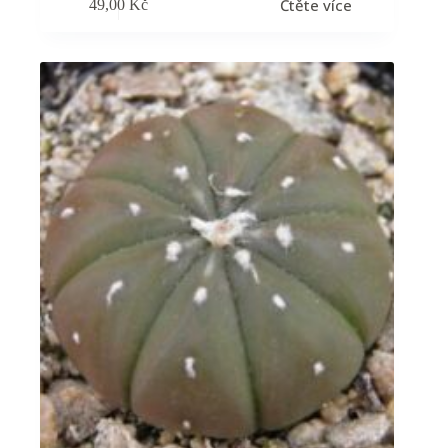
Čtěte více
49,00
Kč