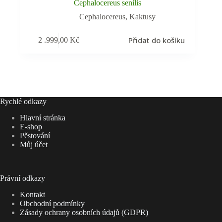
Cephalocereus senilis
Cephalocereus
,
Kaktusy
Přidat do košíku
2 .999,00
Kč
Rychlé odkazy
Hlavní stránka
E-shop
Pěstování
Můj účet
Právní odkazy
Kontakt
Obchodní podmínky
Zásady ochrany osobních údajů (GDPR)