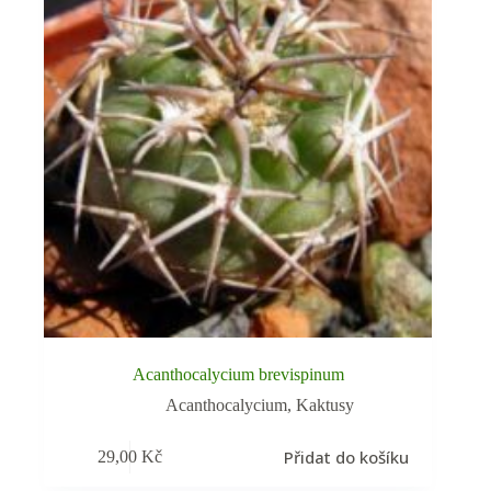
Acanthocalycium brevispinum
Acanthocalycium
,
Kaktusy
Přidat do košíku
29,00
Kč