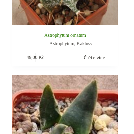
Astrophytum ornatum
Astrophytum
,
Kaktusy
Čtěte více
49,00
Kč