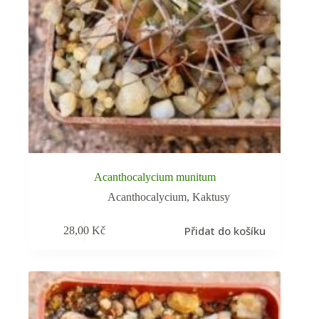
Acanthocalycium munitum
Acanthocalycium
,
Kaktusy
Přidat do košíku
28,00
Kč