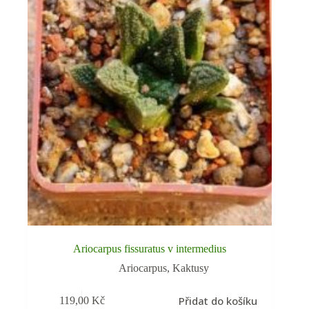
Ariocarpus fissuratus v intermedius
Ariocarpus
,
Kaktusy
Přidat do košíku
119,00
Kč