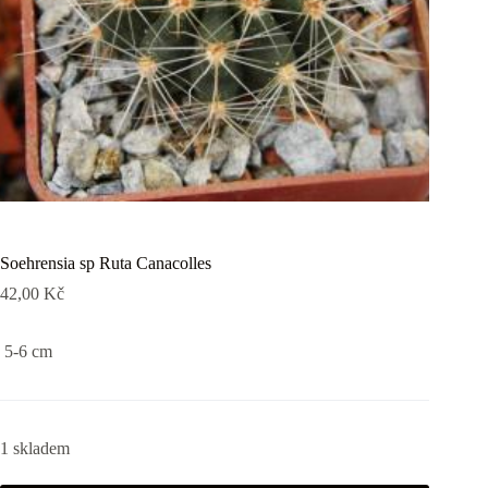
Soehrensia sp Ruta Canacolles
42,00
Kč
5-6 cm
1 skladem