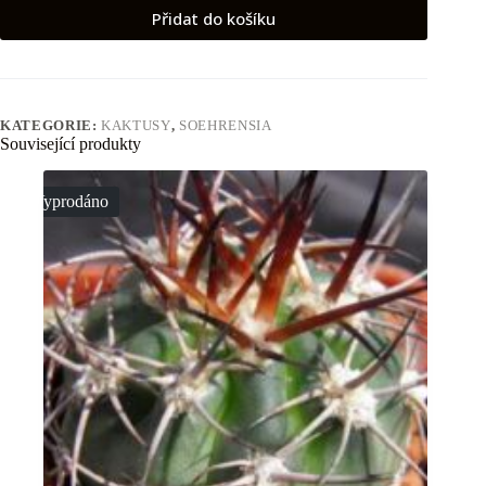
Přidat do košíku
KATEGORIE:
KAKTUSY
,
SOEHRENSIA
Související produkty
Vyprodáno