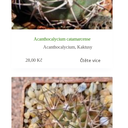
Acanthocalycium catamarcense
Acanthocalycium
,
Kaktusy
Čtěte více
28,00
Kč