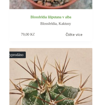
Blossfeldia liliputana v alba
Blossfeldia
,
Kaktusy
Čtěte více
79,00
Kč
Vyprodáno