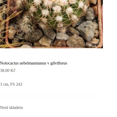
Notocactus uebelmannianus v gilviflorus
38,00
Kč
3 cm, FS 243
Není skladem