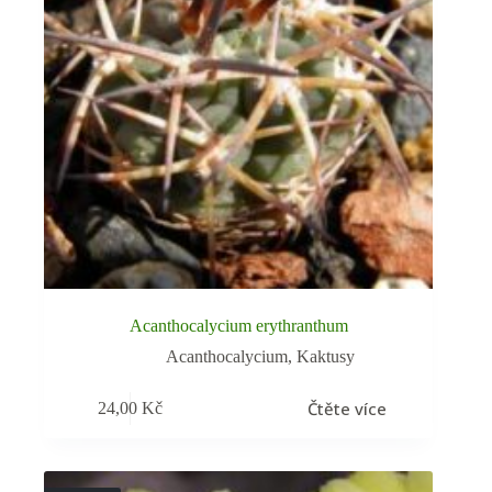
Acanthocalycium erythranthum
Acanthocalycium
,
Kaktusy
Čtěte více
24,00
Kč