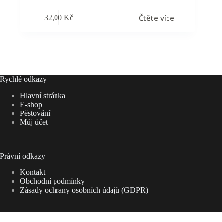
Čtěte více
32,00
Kč
Rychlé odkazy
Hlavní stránka
E-shop
Pěstování
Můj účet
Právní odkazy
Kontakt
Obchodní podmínky
Zásady ochrany osobních údajů (GDPR)