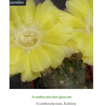
Vyprodáno
Acanthocalycium glaucum
Acanthocalycium
,
Kaktusy