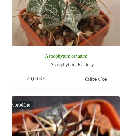
Astrophytum ornatum
Astrophytum
,
Kaktusy
Čtěte více
49,00
Kč
Vyprodáno