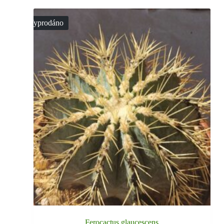
Vyprodáno
Ferocactus glaucescens