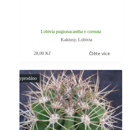
Lobivia pugionacantha v cornuta
Kaktusy
,
Lobivia
Čtěte více
28,00
Kč
Vyprodáno