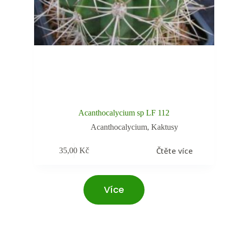
Acanthocalycium sp LF 112
Acanthocalycium
,
Kaktusy
Čtěte více
35,00
Kč
Více