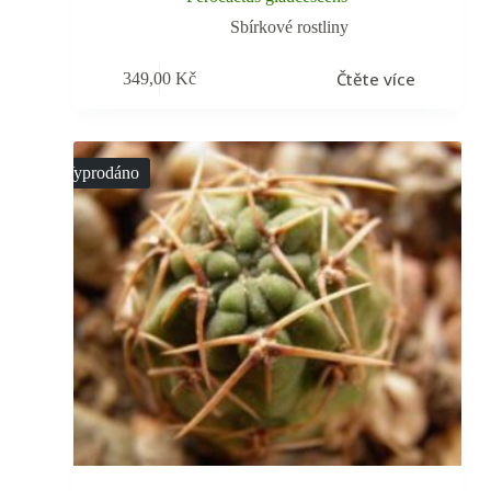
Sbírkové rostliny
Čtěte více
349,00
Kč
Vyprodáno