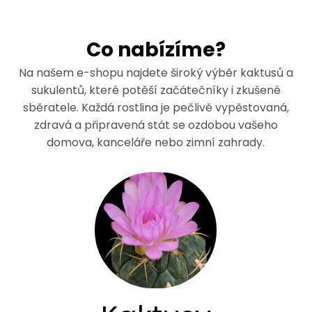
Co nabízíme?
Na našem e-shopu najdete široký výběr kaktusů a
sukulentů, které potěší začátečníky i zkušené
sběratele. Každá rostlina je pečlivě vypěstovaná,
zdravá a připravená stát se ozdobou vašeho
domova, kanceláře nebo zimní zahrady.