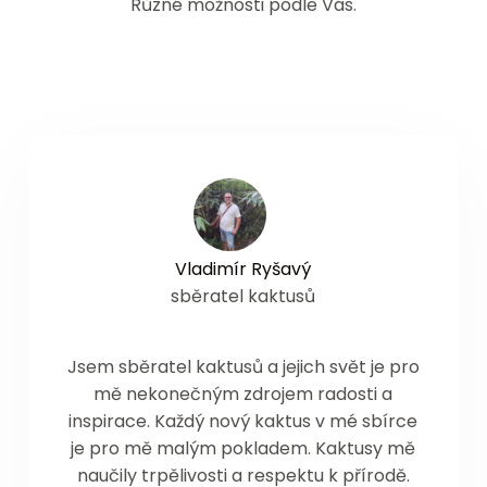
Různé možnosti podle Vás.
Vladimír Ryšavý
sběratel kaktusů
Jsem sběratel kaktusů a jejich svět je pro
mě nekonečným zdrojem radosti a
inspirace. Každý nový kaktus v mé sbírce
je pro mě malým pokladem. Kaktusy mě
naučily trpělivosti a respektu k přírodě.