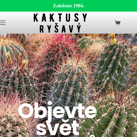
Založeno 1984.
Objevte
svět