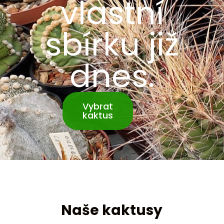
vlastní
sbírku již
dnes.
Vybrat
kaktus
Naše kaktusy