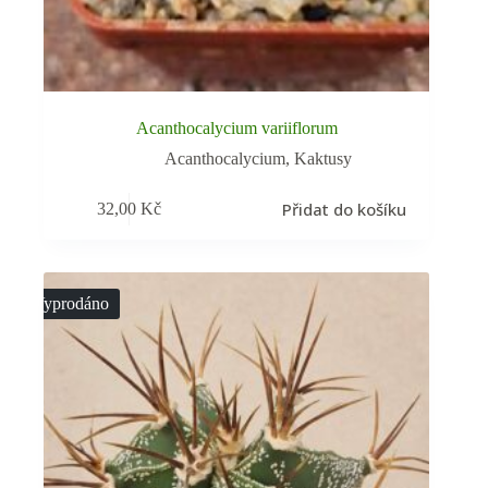
Acanthocalycium variiflorum
Acanthocalycium
,
Kaktusy
Přidat do košíku
32,00
Kč
Vyprodáno