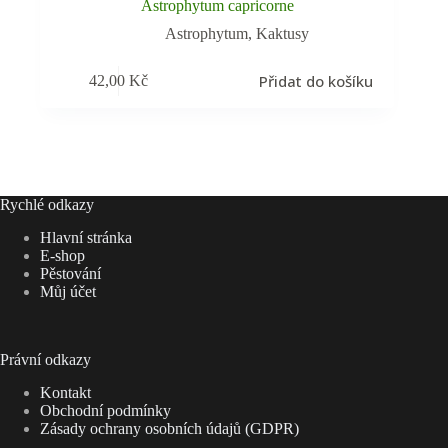
Astrophytum capricorne
Astrophytum
,
Kaktusy
Přidat do košíku
42,00
Kč
Rychlé odkazy
Hlavní stránka
E-shop
Pěstování
Můj účet
Právní odkazy
Kontakt
Obchodní podmínky
Zásady ochrany osobních údajů (GDPR)