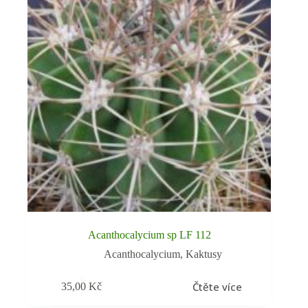
Acanthocalycium sp LF 112
Acanthocalycium
,
Kaktusy
Čtěte více
35,00
Kč