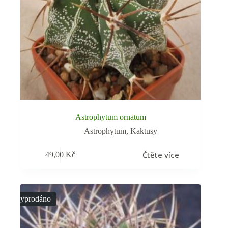
Astrophytum ornatum
Astrophytum
,
Kaktusy
Čtěte více
49,00
Kč
Vyprodáno