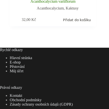
Acanthocalycium variiflorum
Acanthocalycium
,
Kaktusy
Přidat do košíku
32,00
Kč
Rychlé odkazy
Hlavní stránka
E-shop
Pěstování
Můj účet
Právní odkazy
Kontakt
Obchodní podmínky
Zásady ochrany osobních údajů (GDPR)