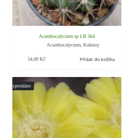
Acanthocalycium sp LB 364
Acanthocalycium
,
Kaktusy
Přidat do košíku
34,00
Kč
Vyprodáno