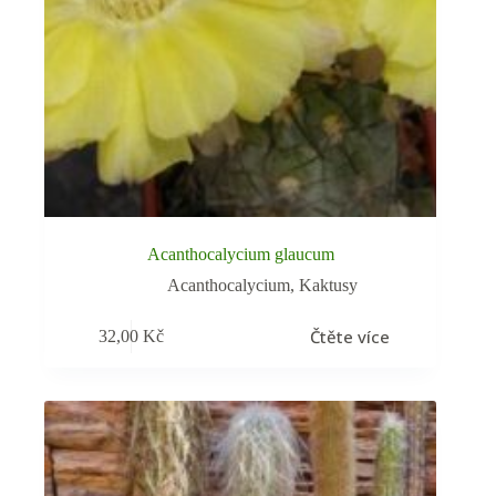
Acanthocalycium glaucum
Acanthocalycium
,
Kaktusy
Čtěte více
32,00
Kč