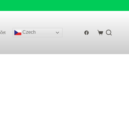
Czech
čet
Shopping
cart