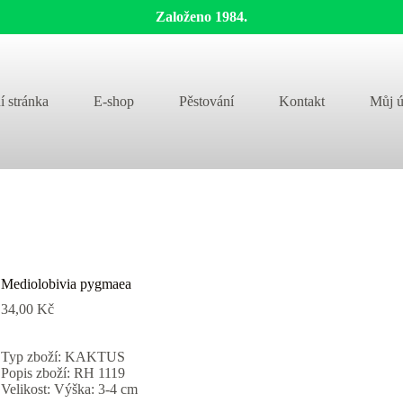
Založeno 1984.
í stránka
E-shop
Pěstování
Kontakt
Můj ú
Mediolobivia pygmaea
34,00
Kč
Typ zboží: KAKTUS
Popis zboží: RH 1119
Velikost: Výška: 3-4 cm