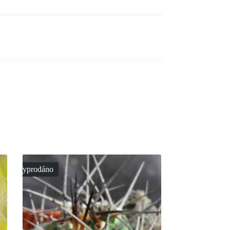
Vyprodáno