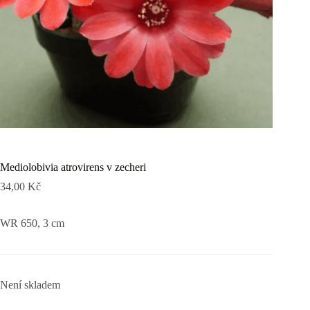
Mediolobivia atrovirens v zecheri
34,00
Kč
WR 650, 3 cm
Není skladem