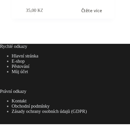
Čtěte více
35,00
Kč
Rychlé odkazy
Hlavní stránka
E-shop
Pěstování
Můj účet
Právní odkazy
Kontakt
Obchodní podmínky
Zásady ochrany osobních údajů (GDPR)