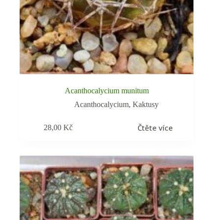
Acanthocalycium munitum
Acanthocalycium
,
Kaktusy
Čtěte více
28,00
Kč