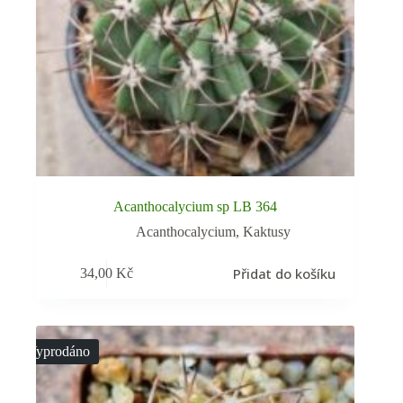
Acanthocalycium sp LB 364
Acanthocalycium
,
Kaktusy
Přidat do košíku
34,00
Kč
Vyprodáno