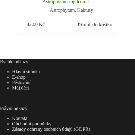
Astrophytum capricorne
Astrophytum
,
Kaktusy
Přidat do košíku
42,00
Kč
Rychlé odkazy
Hlavní stránka
E-shop
Pěstování
Můj účet
Právní odkazy
Kontakt
Obchodní podmínky
Zásady ochrany osobních údajů (GDPR)