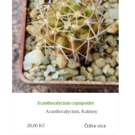
Acanthocalycium copiapoides
Acanthocalycium
,
Kaktusy
Čtěte více
28,00
Kč