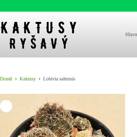
Skip
to
content
Hlavn
Domů
Kaktusy
Lobivia saltensis