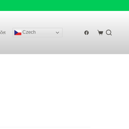
Czech
čet
Shopping
cart