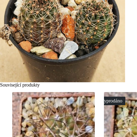
Související produkty
Vyprodáno