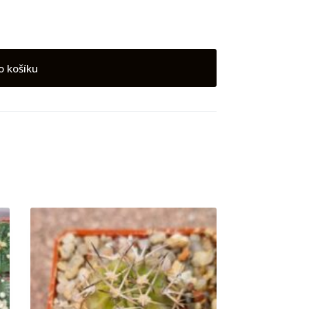
o košíku