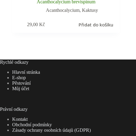
Acanthocalycium brevispinum
Acanthocalycium
,
Kaktusy
Přidat do košíku
29,00
Kč
Rychlé odkazy
Hlavní stránka
E-shop
Pěstování
Můj účet
Právní odkazy
Kontakt
Obchodní podmínky
Zásady ochrany osobních údajů (GDPR)