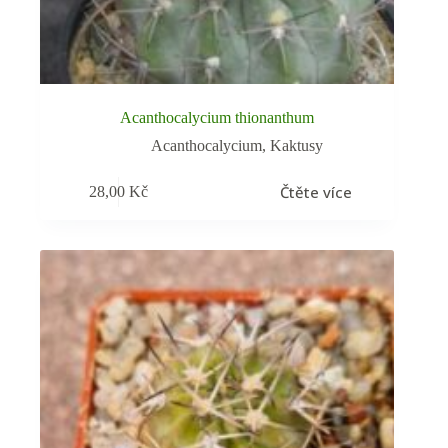
Acanthocalycium thionanthum
Acanthocalycium
,
Kaktusy
Čtěte více
28,00
Kč