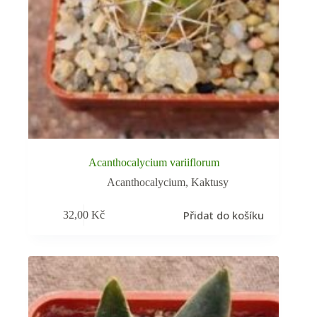
Acanthocalycium variiflorum
Acanthocalycium
,
Kaktusy
Přidat do košíku
32,00
Kč