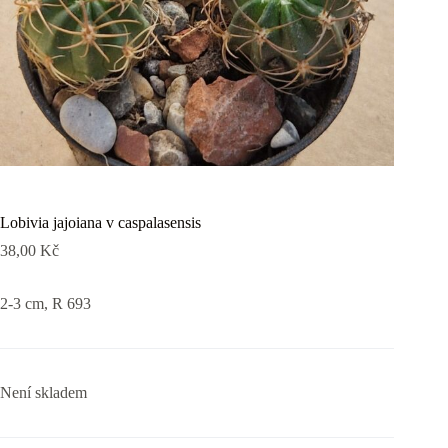
Lobivia jajoiana v caspalasensis
38,00
Kč
2-3 cm, R 693
Není skladem