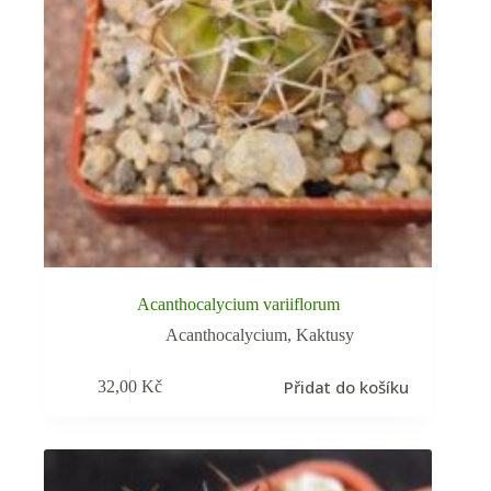
Acanthocalycium variiflorum
Acanthocalycium
,
Kaktusy
Přidat do košíku
32,00
Kč