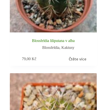
Blossfeldia liliputana v alba
Blossfeldia
,
Kaktusy
Čtěte více
79,00
Kč