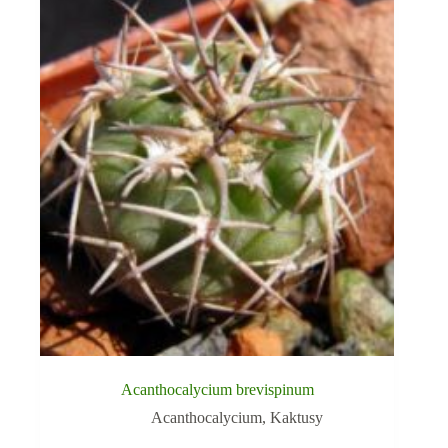
Acanthocalycium brevispinum
Acanthocalycium
,
Kaktusy