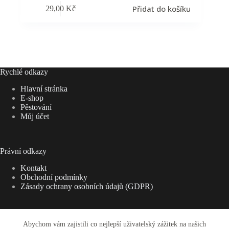
Přidat do košíku
29,00
Kč
Rychlé odkazy
Hlavní stránka
E-shop
Pěstování
Můj účet
Právní odkazy
Kontakt
Obchodní podmínky
Zásady ochrany osobních údajů (GDPR)
Abychom vám zajistili co nejlepší uživatelský zážitek na našich
Adresa: