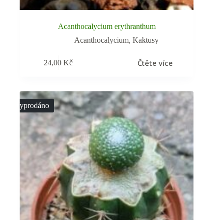
Acanthocalycium erythranthum
Acanthocalycium
,
Kaktusy
Čtěte více
24,00
Kč
Vyprodáno