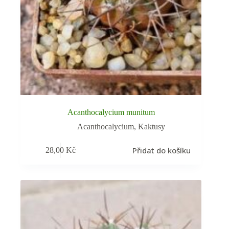
Acanthocalycium munitum
Acanthocalycium
,
Kaktusy
Přidat do košíku
28,00
Kč