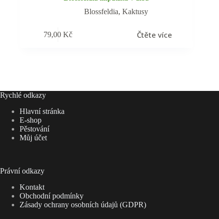
Blossfeldia
,
Kaktusy
Čtěte více
79,00
Kč
Rychlé odkazy
Hlavní stránka
E-shop
Pěstování
Můj účet
Právní odkazy
Kontakt
Obchodní podmínky
Zásady ochrany osobních údajů (GDPR)