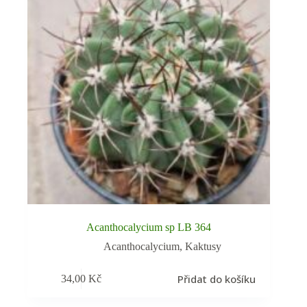
Acanthocalycium sp LB 364
Acanthocalycium
,
Kaktusy
Přidat do košíku
34,00
Kč