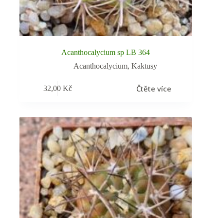
Acanthocalycium sp LB 364
Acanthocalycium
,
Kaktusy
Čtěte více
32,00
Kč